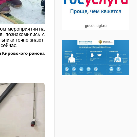
ном мероприятии на
я, познакомились с
льники точно знают:
 сейчас.
я Кировского района