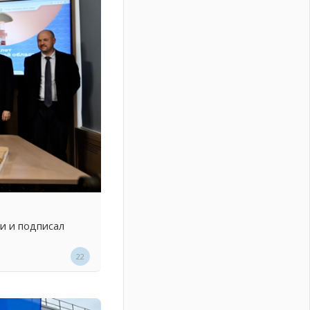
и и подписал
22