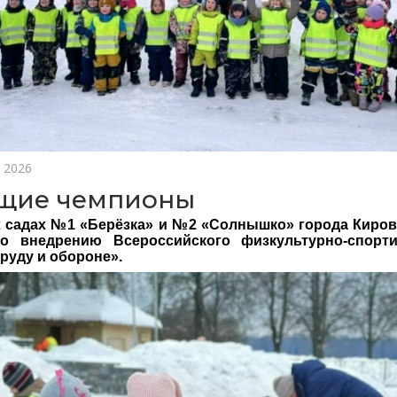
 2026
щие чемпионы
х садах №1 «Берёзка» и №2 «Солнышко» города Киров
о внедрению Всероссийского физкультурно-спорти
труду и обороне».