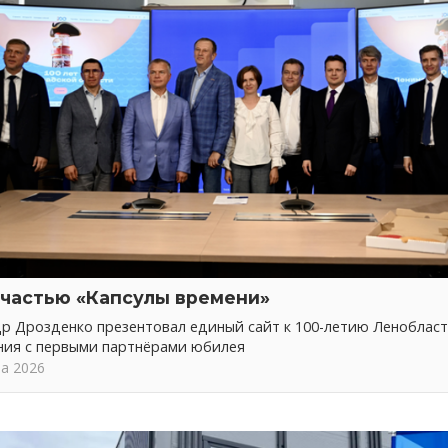
 частью «Капсулы времени»
р Дрозденко презентовал единый сайт к 100-летию Ленобласт
ния с первыми партнёрами юбилея
та 2026