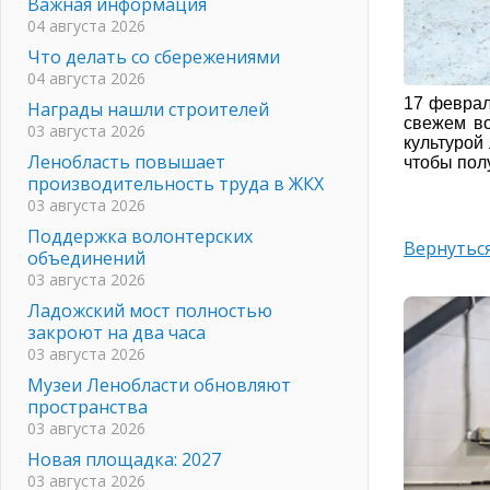
Важная информация
04 августа 2026
Что делать со сбережениями
04 августа 2026
17 феврал
Награды нашли строителей
свежем во
03 августа 2026
культурой
Ленобласть повышает
чтобы пол
производительность труда в ЖКХ
03 августа 2026
Поддержка волонтерских
Вернуться
объединений
03 августа 2026
Ладожский мост полностью
закроют на два часа
03 августа 2026
Музеи Ленобласти обновляют
пространства
03 августа 2026
Новая площадка: 2027
03 августа 2026