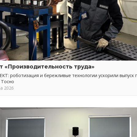
т «Производительность труда»
КТ: роботизация и бережливые технологии ускорили выпуск 
 Тосно
та 2026