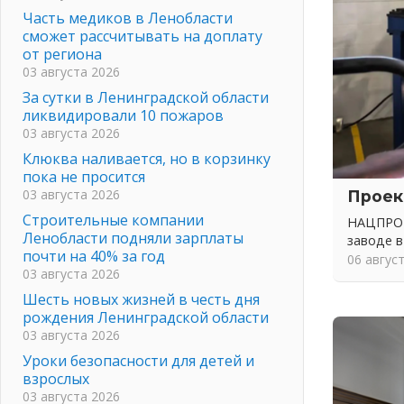
Часть медиков в Ленобласти
сможет рассчитывать на доплату
от региона
03 августа 2026
За сутки в Ленинградской области
ликвидировали 10 пожаров
03 августа 2026
Клюква наливается, но в корзинку
пока не просится
03 августа 2026
Проек
Строительные компании
НАЦПРОЕ
Ленобласти подняли зарплаты
заводе в
почти на 40% за год
06 авгус
03 августа 2026
Шесть новых жизней в честь дня
рождения Ленинградской области
03 августа 2026
Уроки безопасности для детей и
взрослых
03 августа 2026