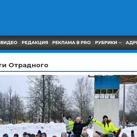
ВИДЕО
РЕДАКЦИЯ
РЕКЛАМА В PRO
РУБРИКИ
АДР
ти Отрадного