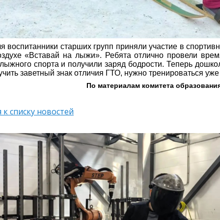
я воспитанники старших групп приняли участие в спортив
здухе «Вставай на лыжи». Ребята отлично провели врем
 лыжного спорта и получили заряд бодрости. Теперь дошко
учить заветный знак отличия ГТО, нужно тренироваться уже
По материалам комитета образовани
 к списку новостей