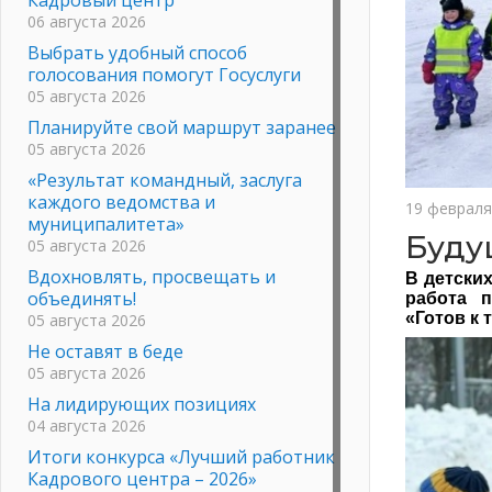
06 августа 2026
Выбрать удобный способ
голосования помогут Госуслуги
05 августа 2026
Планируйте свой маршрут заранее
05 августа 2026
«Результат командный, заслуга
каждого ведомства и
19 февраля
муниципалитета»
Буду
05 августа 2026
Вдохновлять, просвещать и
В детски
объединять!
работа п
«Готов к 
05 августа 2026
Не оставят в беде
05 августа 2026
На лидирующих позициях
04 августа 2026
Итоги конкурса «Лучший работник
Кадрового центра – 2026»