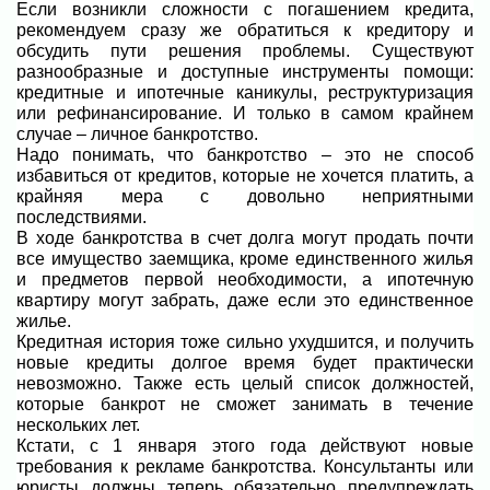
Если возникли сложности с погашением кредита,
рекомендуем сразу же обратиться к кредитору и
обсудить пути решения проблемы. Существуют
разнообразные и доступные инструменты помощи:
кредитные и ипотечные каникулы, реструктуризация
или рефинансирование. И только в самом крайнем
случае – личное банкротство.
Надо понимать, что банкротство – это не способ
избавиться от кредитов, которые не хочется платить, а
крайняя мера с довольно неприятными
последствиями.
В ходе банкротства в счет долга могут продать почти
все имущество заемщика, кроме единственного жилья
и предметов первой необходимости, а ипотечную
квартиру могут забрать, даже если это единственное
жилье.
Кредитная история тоже сильно ухудшится, и получить
новые кредиты долгое время будет практически
невозможно. Также есть целый список должностей,
которые банкрот не сможет занимать в течение
нескольких лет.
Кстати, с 1 января этого года действуют новые
требования к рекламе банкротства. Консультанты или
юристы должны теперь обязательно предупреждать