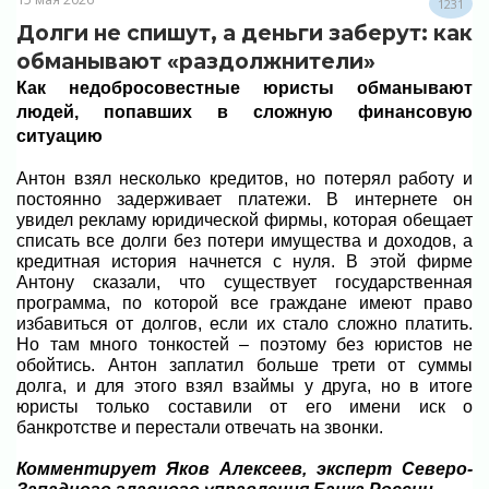
1231
Долги не спишут, а деньги заберут: как
обманывают «раздолжнители»
Как недобросовестные юристы обманывают
людей, попавших в сложную финансовую
ситуацию
Антон взял несколько кредитов, но потерял работу и
постоянно задерживает платежи. В интернете он
увидел рекламу юридической фирмы, которая обещает
списать все долги без потери имущества и доходов, а
кредитная история начнется с нуля. В этой фирме
Антону сказали, что существует государственная
программа, по которой все граждане имеют право
избавиться от долгов, если их стало сложно платить.
Но там много тонкостей – поэтому без юристов не
обойтись. Антон заплатил больше трети от суммы
долга, и для этого взял взаймы у друга, но в итоге
юристы только составили от его имени иск о
банкротстве и перестали отвечать на звонки.
Комментирует Яков Алексеев, эксперт Северо-