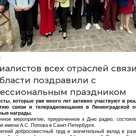
6
иалистов всех отраслей связ
бласти поздравили с
ессиональным праздником
сты, которые уже много лет активно участвуют в ре
тию связи и телерадиовещания в Ленинградской о
ные награды.
нное мероприятие, приуроченное к Дню радио, состоял
зи имени А.С. Попова в Санкт-Петербурге.
етний добросовестный труд и значительный вклад в раз