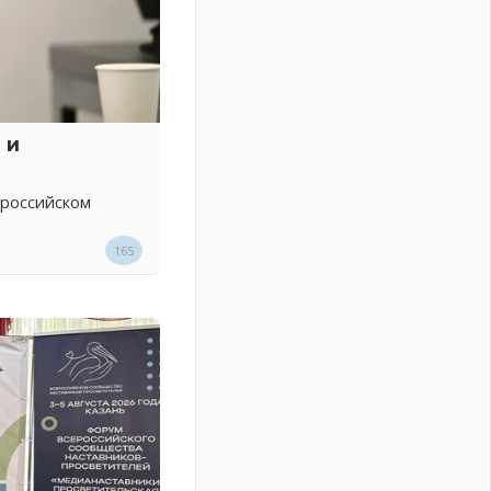
 и
 российском
165