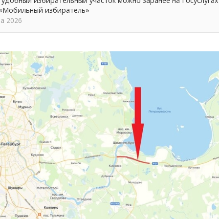
 удобный избирательный участок можно заранее на Госуслуга
 «Мобильный избиратель»
та 2026