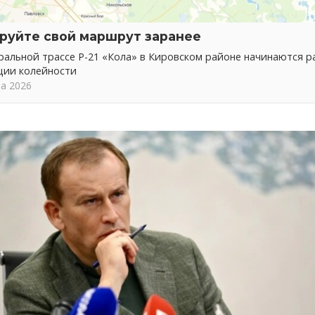
руйте свой маршрут заранее
альной трассе Р-21 «Кола» в Кировском районе начинаются р
ции колейности
та 2026