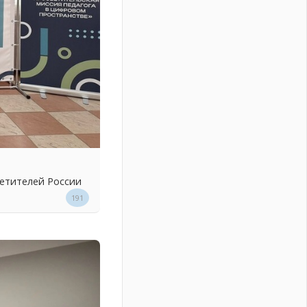
ветителей России
191