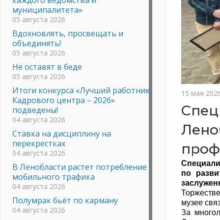
муниципалитета»
05 августа 2026
Вдохновлять, просвещать и
объединять!
05 августа 2026
Не оставят в беде
05 августа 2026
Итоги конкурса «Лучший работник
15 мая 202
Кадрового центра – 2026»
Спец
подведены!
04 августа 2026
Лено
Ставка на дисциплину на
перекрестках
проф
04 августа 2026
Специали
В Ленобласти растет потребление
по разви
мобильного трафика
заслужен
04 августа 2026
Торжестве
Полумрак бьёт по карману
музее свя
04 августа 2026
За многол