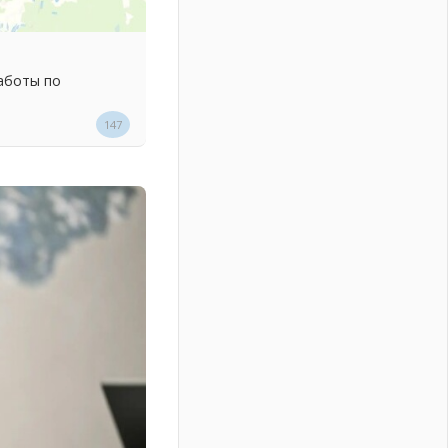
аботы по
147