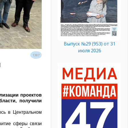
Выпуск №29 (953) от 31
июля 2026
1387
и
ализации проектов
бласти, получили
ось в Центральном
витие сферы связи