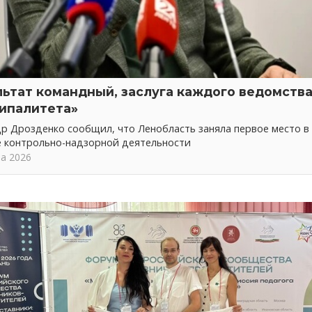
льтат командный, заслуга каждого ведомства
ипалитета»
р Дрозденко сообщил, что Ленобласть заняла первое место в
е контрольно-надзорной деятельности
та 2026