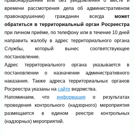
правонарушении или без уведомления о месте и
времени рассмотрения дела об административном
правонарушении) гражданин всегда
может
обратиться в территориальный орган Росреестра
при личном приёме, по телефону или в течение 10 дней
направить жалобу в адрес территориального органа
Службы, который вынес соответствующее
постановление.
Адрес территориального органа указывается в
постановлении о назначении административного
наказания. Также адреса территориальных органов
Росреестра указаны на
сайте
ведомства.
Напоминаем, что
информация
о результатах
проведения контрольного (надзорного) мероприятия
размещается в едином реестре контрольных
(надзорных) мероприятий.