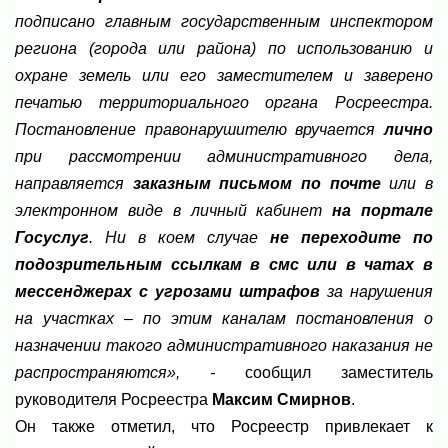
подписано главным государственным инспектором
региона (города или района) по использованию и
охране земель или его заместителем и заверено
печатью территориального органа Росреестра.
Постановление правонарушителю вручается
лично
при рассмотрении административного дела,
направляется
заказным письмом по почте
или в
электронном виде в личный кабинет
на портале
Госуслуг
. Ни в коем случае
не переходите по
подозрительным ссылкам в смс или в чатах в
мессенджерах с угрозами штрафов
за нарушения
на участках – по этим каналам постановления о
назначении такого административного наказания не
распространяются», -
сообщил заместитель
руководителя Росреестра
Максим Смирнов
.
Он также отметил, что Росреестр привлекает к