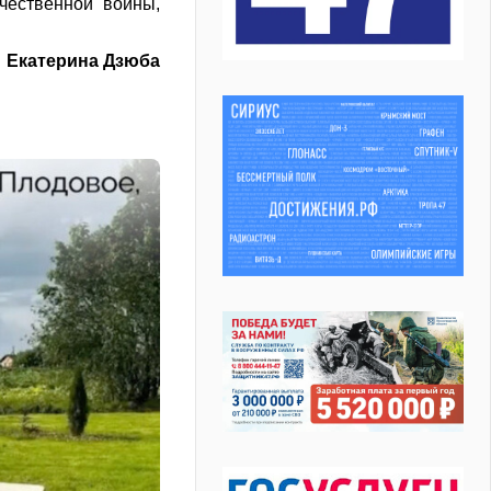
чественной войны,
Екатерина Дзюба