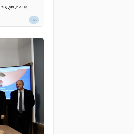
продукции на
166