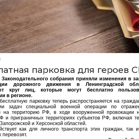
6
латная парковка для героев 
 Законодательного собрания приняли изменения в з
ации дорожного движения в Ленинградской обл
ют круг лиц, которые могут бесплатно пользо
и в регионе.
бесплатную парковку теперь распространяется на гражда
ии задач специальной военной операции по отраже
я на территорию РФ, в ходе вооруженной провокации н
Ф и приграничных территориях субъектов РФ, включая т
 Запорожской и Херсонской областей.
йствует как для личного транспорта этих граждан, так 
х перевозят.