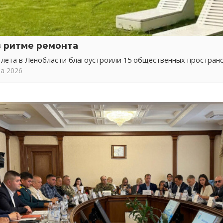
в ритме ремонта
 лета в Ленобласти благоустроили 15 общественных простран
та 2026