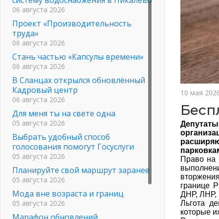
06 августа 2026
Проект «Производительность
труда»
06 августа 2026
Стань частью «Капсулы времени»
06 августа 2026
В Сланцах открылся обновлённый
Кадровый центр
10 мая 202
06 августа 2026
Бесп
Для меня ты на свете одна
05 августа 2026
Депутаты
организ
Выбрать удобный способ
расширя
голосования помогут Госуслуги
парковкам
05 августа 2026
Право на 
выполнен
Планируйте свой маршрут заранее
вторжени
05 августа 2026
границе Р
Мода вне возраста и границ
ДНР, ЛНР,
05 августа 2026
Льгота де
которые и
Марафон обновлений