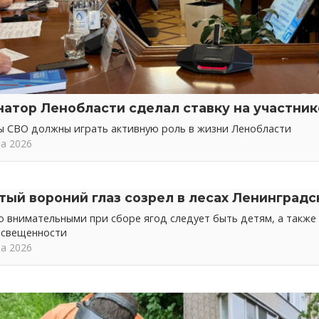
натор Ленобласти сделал ставку на участни
ы СВО должны играть активную роль в жизни Ленобласти
та 2026
тый вороний глаз созрел в лесах Ленинградс
 внимательными при сборе ягод следует быть детям, а также 
освещенности
та 2026