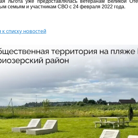
ая льгота уже предоставлялась ветеранам Великой Оте
ым семьям и участникам СВО с 24 февраля 2022 года.
 к списку новостей