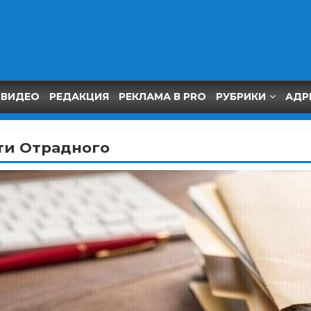
ВИДЕО
РЕДАКЦИЯ
РЕКЛАМА В PRO
РУБРИКИ
АДР
ти Отрадного