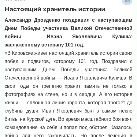
188
Настоящий хранитель истории
Александр Дрозденко поздравил с наступающим
Днем Победы участника Великой Отечественной
войны — Ивана Яковлевича Кулиша:
заслуженному ветерану 101 год.
«В Кировске живет настоящий хранитель истории своих
побед и подвигов, которому 101 год. Поздравил с
наступающим Днем Победы участника Великой
Отечественной войны — Ивана Яковлевича Кулиша. В
свои годы он трепетно хранит память не только в
фотографиях на стене, но и в сердце. А его история
жизни — сплошная линия фронта, которая трогает до
глубины души. Иван Яковлевич был в самом пекле
битвы на Курской дуге. Во время масштабного боя взял
командование на себя и попал под обстрел. Казалось,
война для него закончилась. Но после лечения в