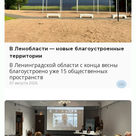
В Ленобласти — новые благоустроенные
территории
В Ленинградской области с конца весны
благоустроено уже 15 общественных
пространств
07 августа 2026
208