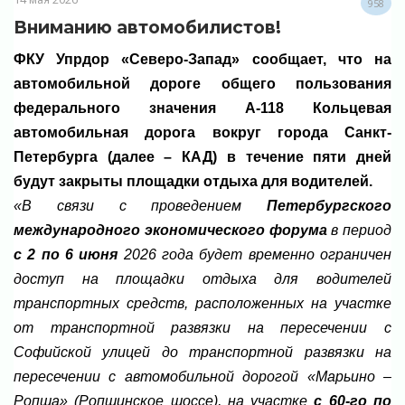
958
Вниманию автомобилистов!
ФКУ Упрдор «Северо-Запад» сообщает, что на
автомобильной дороге общего пользования
федерального значения А-118 Кольцевая
автомобильная дорога вокруг города Санкт-
Петербурга (далее – КАД) в течение пяти дней
будут закрыты площадки отдыха для водителей.
«В связи с проведением
Петербургского
международного экономического форума
в период
с 2 по 6 июня
2026 года будет временно ограничен
доступ на площадки отдыха для водителей
транспортных средств, расположенных на участке
от транспортной развязки на пересечении с
Софийской улицей до транспортной развязки на
пересечении с автомобильной дорогой «Марьино –
Ропша» (Ропшинское шоссе), на
участке
с 60-го по