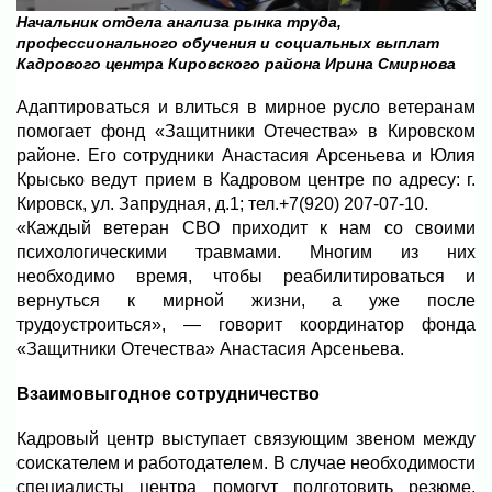
Начальник отдела анализа рынка труда,
профессионального обучения и социальных выплат
Кадрового центра Кировского района Ирина Смирнова
Адаптироваться и влиться в мирное русло ветеранам
помогает фонд «Защитники Отечества» в Кировском
районе. Его сотрудники Анастасия Арсеньева и Юлия
Крысько ведут прием в Кадровом центре по адресу: г.
Кировск, ул. Запрудная, д.1; тел.+7(920) 207-07-10.
«Каждый ветеран СВО приходит к нам со своими
психологическими травмами. Многим из них
необходимо время, чтобы реабилитироваться и
вернуться к мирной жизни, а уже после
трудоустроиться», — говорит координатор фонда
«Защитники Отечества» Анастасия Арсеньева.
Взаимовыгодное сотрудничество
Кадровый центр выступает связующим звеном между
соискателем и работодателем. В случае необходимости
специалисты центра помогут подготовить резюме,