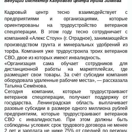
Ведущий инспектор Кадрового центра Ирина Зинкова
Кадровый центр тесно взаимодействует с
предприятиями и организациями, которые
ориентированы на трудоустройство ветеранов
спецоперации. В этом году тесно сотрудничает с
компанией «Алекс Стоун» (г. Отрадное), занимающейся
производством грунта и минеральных удобрений из
торфа. Компания уже трудоустроила троих ветеранов
СВО, двое из которых имеют инвалидность.
«Организация сама обучает сотрудников для
дистанционной работы на маркетплейсах, где
размещает свои товары. За счёт субсидии компания
оборудовала удаленные рабочие места», — рассказала
Татьяна Семёнова.
Сегодня компании, которые трудоустраивают
ветеранов спецоперации, получают поддержку от
государства. Ленинградская область выплачивает
разовые субсидии в размере одного миллиона рублей
предприятиям, которые трудоустраивают ветеранов
СВО с инвалидностью. При этом должны быть
соблюдены условия:
срок трудового договора не менее
2 лет и зарплата не ниже 75% от средней по региону.