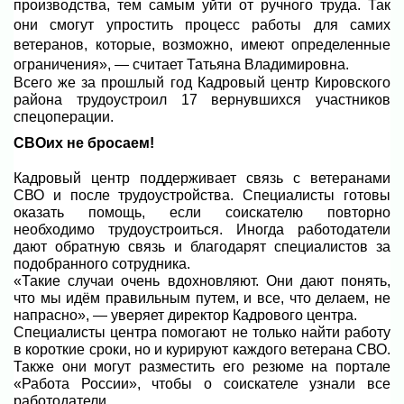
производства, тем самым уйти от ручного труда. Так
они смогут упростить процесс работы для самих
ветеранов, которые, возможно, имеют определенные
ограничения», — считает Татьяна Владимировна.
Всего же за прошлый год Кадровый центр Кировского
района трудоустроил 17 вернувшихся участников
спецоперации.
СВОих не бросаем!
Кадровый центр поддерживает связь с ветеранами
СВО и после трудоустройства. Специалисты готовы
оказать помощь, если соискателю повторно
необходимо трудоустроиться. Иногда работодатели
дают обратную связь и благодарят специалистов за
подобранного сотрудника.
«Такие случаи очень вдохновляют. Они дают понять,
что мы идём правильным путем, и все, что делаем, не
напрасно», — уверяет директор Кадрового центра.
Специалисты центра помогают не только найти работу
в короткие сроки, но и курируют каждого ветерана СВО.
Также они могут разместить его резюме на портале
«Работа России», чтобы о соискателе узнали все
работодатели.