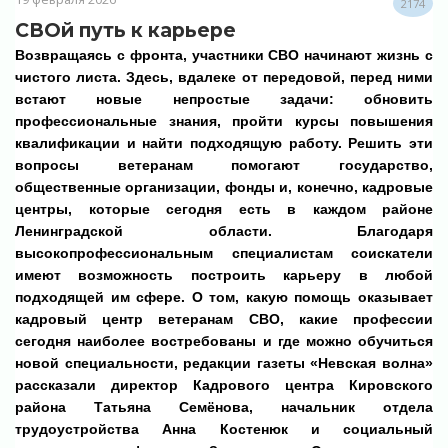
2174
СВОй путь к карьере
Возвращаясь с фронта, участники СВО начинают жизнь с
чистого листа. Здесь, вдалеке от передовой, перед ними
встают новые непростые задачи: обновить
профессиональные знания, пройти курсы повышения
квалификации и найти подходящую работу. Решить эти
вопросы ветеранам помогают государство,
общественные организации, фонды и, конечно, кадровые
центры, которые сегодня есть в каждом районе
Ленинградской области. Благодаря
высокопрофессиональным специалистам соискатели
имеют возможность построить карьеру в любой
подходящей им сфере. О том, какую помощь оказывает
кадровый центр ветеранам СВО, какие профессии
сегодня наиболее востребованы и где можно обучиться
новой специальности, редакции газеты «Невская волна»
рассказали директор Кадрового центра Кировского
района Татьяна Семёнова, начальник отдела
трудоустройства Анна Костенюк и социальный