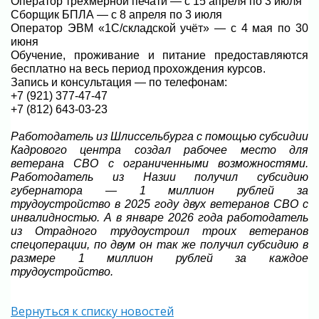
Оператор трёхмерной печати — с 15 апреля по 3 июля
Сборщик БПЛА — с 8 апреля по 3 июля
Оператор ЭВМ «1С/складской учёт» — с 4 мая по 30
июня
Обучение, проживание и питание предоставляются
бесплатно на весь период прохождения курсов.
Запись и консультация — по телефонам:
+7 (921) 377-47-47
+7 (812) 643-03-23
Работодатель из Шлиссельбурга с помощью субсидии
Кадрового центра создал рабочее место для
ветерана СВО с ограниченными возможностями.
Работодатель из Назии получил субсидию
губернатора — 1 миллион рублей за
трудоустройство в 2025 году двух ветеранов СВО с
инвалидностью. А в январе 2026 года работодатель
из Отрадного трудоустроил троих ветеранов
спецоперации, по двум он так же получил субсидию в
размере 1 миллион рублей за каждое
трудоустройство.
Вернуться к списку новостей