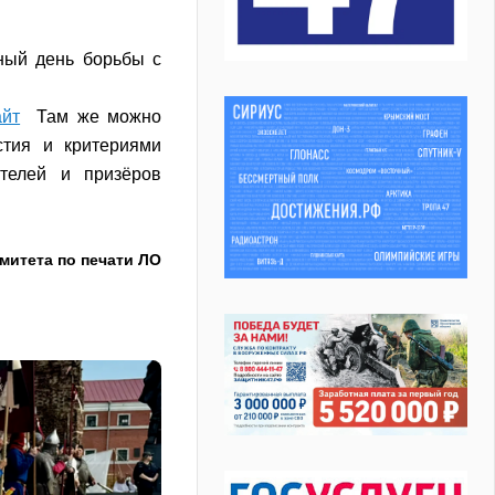
ный день борьбы с
айт
Там же можно
стия и критериями
ителей и призёров
митета по печати ЛО