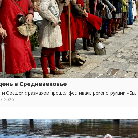
день в Средневековье
сти Орешек с размахом прошел фестиваль реконструкции «Бы
та 2026