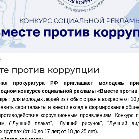
6
те против коррупции
ьная прокуратура РФ приглашает молодежь при
одном конкурсе социальной рекламы «Вместе против 
ткрыт для молодых людей из любых стран в возрасте от 10 д
оявить свои таланты и внести вклад в формирование обще
ротиводействия коррупционным проявлениям. Конкурс п
ям ("Лучший плакат", "Лучший рисунок", "Лучший ви
 группах (от 10 до 17 лет; от 18 до 25 лет).