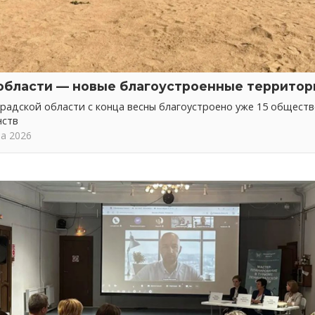
области — новые благоустроенные территор
радской области с конца весны благоустроено уже 15 общест
нств
та 2026