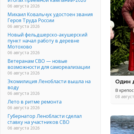
06 августа 2026
Михаил Ковальчук удостоен звания
Героя Труда России
06 августа 2026
Новый фельдшерско-акушерский
пункт начал работу в деревне
Мотохово
06 августа 2026
Ветеранам СВО — новые
возможности для самореализации
06 августа 2026
Экомилиция Ленобласти вышла на
Один 
воду
В крепо
06 августа 2026
08 авгус
Лето в ритме ремонта
06 августа 2026
Губернатор Ленобласти сделал
ставку на участников СВО
06 августа 2026