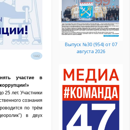
Выпуск №30 (954) от 07
августа 2026
1442
нять участие в
коррупции!»
о 25 лет. Участники
ственного сознания
роводится по трём
деоролик") в двух