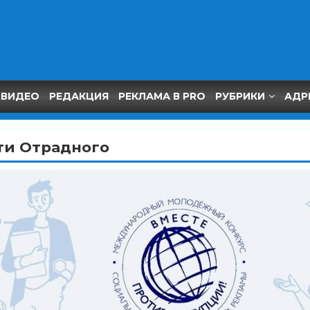
ВИДЕО
РЕДАКЦИЯ
РЕКЛАМА В PRO
РУБРИКИ
АДР
ти Отрадного