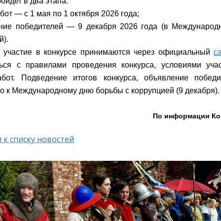
ойдет в два этапа:
бот — с 1 мая по 1 октября 2026 года;
ние победителей — 9 декабря 2026 года (в Международ
й).
 участие в конкурсе принимаются через официальный
с
ться с правилами проведения конкурса, условиями уча
абот. Подведение итогов конкурса, объявление побед
о к Международному дню борьбы с коррупцией (9 декабря).
По информации Ко
 к списку новостей