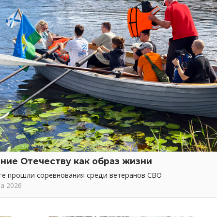
ние Отечеству как образ жизни
ге прошли соревнования среди ветеранов СВО
та 2026