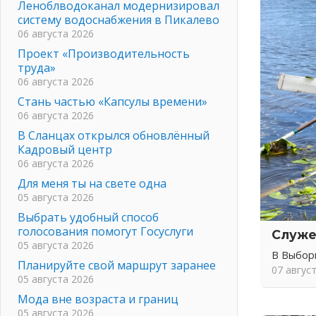
Леноблводоканал модернизировал
систему водоснабжения в Пикалево
06 августа 2026
Проект «Производительность
труда»
06 августа 2026
Стань частью «Капсулы времени»
06 августа 2026
В Сланцах открылся обновлённый
Кадровый центр
06 августа 2026
Для меня ты на свете одна
05 августа 2026
Выбрать удобный способ
голосования помогут Госуслуги
Служе
05 августа 2026
В Выбор
Планируйте свой маршрут заранее
07 авгус
05 августа 2026
Мода вне возраста и границ
05 августа 2026