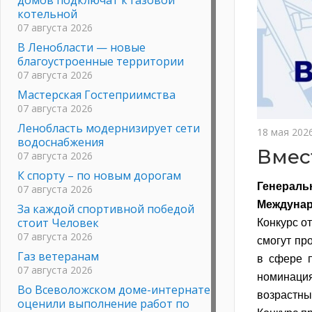
котельной
07 августа 2026
В Ленобласти — новые
благоустроенные территории
07 августа 2026
Мастерская Гостеприимства
07 августа 2026
Ленобласть модернизирует сети
18 мая 202
водоснабжения
Вмес
07 августа 2026
К спорту – по новым дорогам
Генерал
07 августа 2026
Междунар
За каждой спортивной победой
стоит Человек
Конкурс о
07 августа 2026
смогут пр
Газ ветеранам
в сфере п
07 августа 2026
номинаци
Во Всеволожском доме-интернате
возрастных
оценили выполнение работ по