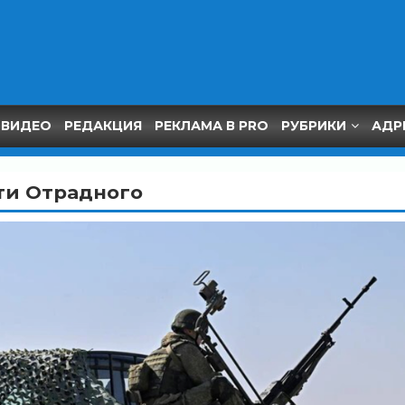
ВИДЕО
РЕДАКЦИЯ
РЕКЛАМА В PRO
РУБРИКИ
АДР
ти Отрадного