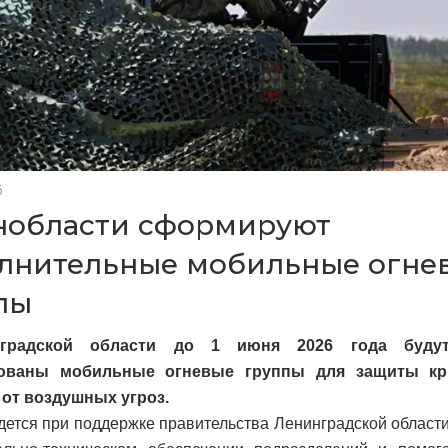
6
нобласти сформируют
лнительные мобильные огне
пы
градской области до 1 июня 2026 года будут
ованы мобильные огневые группы для защиты кр
 от воздушных угроз.
дется при поддержке правительства Ленинградской области