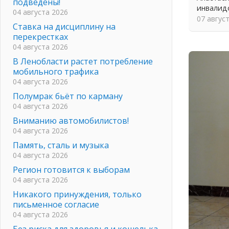
подведены!
инвалид
04 августа 2026
07 авгус
Ставка на дисциплину на
перекрестках
04 августа 2026
В Ленобласти растет потребление
мобильного трафика
04 августа 2026
Полумрак бьёт по карману
04 августа 2026
Вниманию автомобилистов!
04 августа 2026
Память, сталь и музыка
04 августа 2026
Регион готовится к выборам
04 августа 2026
Никакого принуждения, только
письменное согласие
04 августа 2026
Без риска для здоровья и кошелька