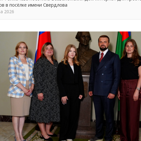
ов в посёлке имени Свердлова
та 2026