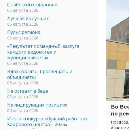
С заботой о здоровье
05 августа 2026
Лучшая из лучших
05 августа 2026
Пульс региона
05 августа 2026
«Результат командный, заслуга
каждого ведомства и
муниципалитета»
05 августа 2026
Вдохновлять, просвещать и
объединять!
05 августа 2026
Не оставят в беде
05 августа 2026
На лидирующих позициях
Во Вс
04 августа 2026
по ре
Итоги конкурса «Лучший работник
Председ
Кадрового центра – 2026»
Анастас