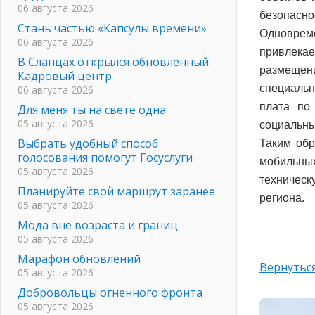
06 августа 2026
безопасно
Стань частью «Капсулы времени»
Одновре
06 августа 2026
привлекае
В Сланцах открылся обновлённый
размещен
Кадровый центр
специальн
06 августа 2026
плата по
Для меня ты на свете одна
05 августа 2026
социальны
Выбрать удобный способ
Таким обр
голосования помогут Госуслуги
мобильны
05 августа 2026
техничес
Планируйте свой маршрут заранее
региона.
05 августа 2026
Мода вне возраста и границ
05 августа 2026
Марафон обновлений
Вернуться
05 августа 2026
Добровольцы огненного фронта
05 августа 2026