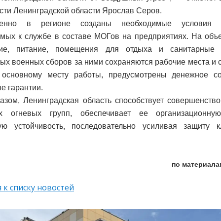
сти Ленинградской области Ярослав Серов.
менно в регионе созданы необходимые условия д
мых к службе в составе МОГов на предприятиях. На объ
ие, питание, помещения для отдыха и санитарные
ых военных сборов за ними сохраняются рабочие места и 
 основному месту работы, предусмотрены денежное с
е гарантии.
азом, Ленинградская область способствует совершенств
х огневых групп, обеспечивает ее организационну
кую устойчивость, последовательно усиливая защиту 
по материала
 к списку новостей