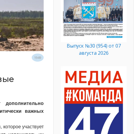
Выпуск №30 (954) от 07
августа 2026
1949
вые
 дополнительно
итически важных
, которое участвует