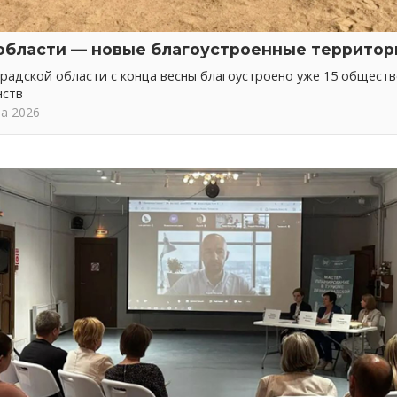
области — новые благоустроенные территор
радской области с конца весны благоустроено уже 15 общест
нств
та 2026