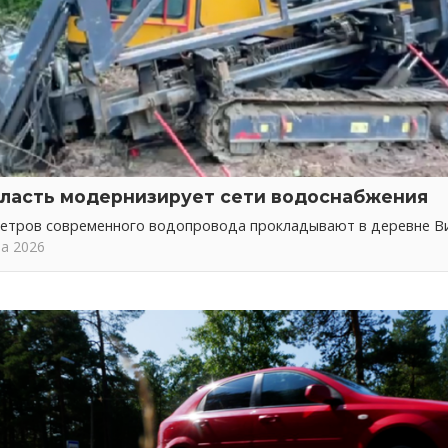
ласть модернизирует сети водоснабжения
метров современного водопровода прокладывают в деревне В
та 2026