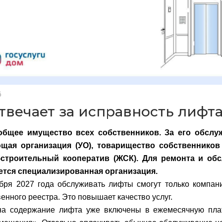
6
отвечает за исправность лифт
бщее имущество всех собственников. За его обслуж
щая организация (УО), товарищество собственников
строительный кооператив (ЖСК). Для ремонта и об
ется специализированная организация.
бря 2027 года обслуживать лифты смогут только компан
венного реестра. Это повышает качество услуг.
на содержание лифта уже включены в ежемесячную пла