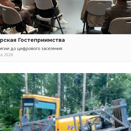
рская Гостеприимства
тегии до цифрового заселения
та 2026