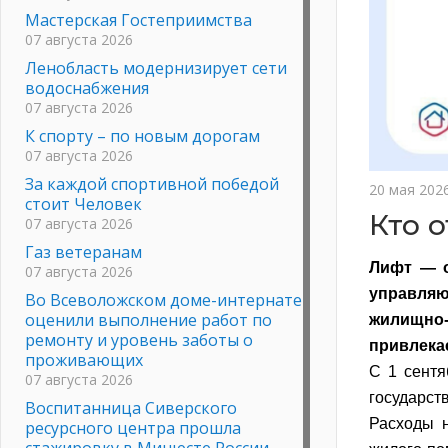
Мастерская Гостеприимства
07 августа 2026
Ленобласть модернизирует сети
водоснабжения
07 августа 2026
К спорту – по новым дорогам
07 августа 2026
За каждой спортивной победой
20 мая 202
стоит Человек
Кто 
07 августа 2026
Газ ветеранам
Лифт — о
07 августа 2026
управляю
Во Всеволожском доме-интернате
оценили выполнение работ по
жилищно-
ремонту и уровень заботы о
привлека
проживающих
С 1 сентя
07 августа 2026
государст
Воспитанница Сиверского
Расходы 
ресурсного центра прошла
стажировку в Минюсте России