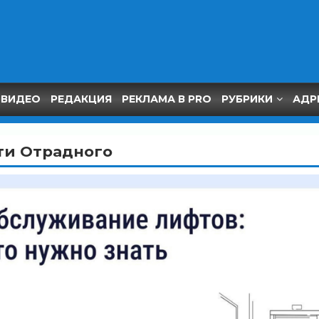
ВИДЕО
РЕДАКЦИЯ
РЕКЛАМА В PRO
РУБРИКИ
АДР
ти Отрадного