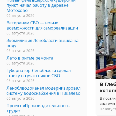
пункт начал работу в деревне
Мотохово
06 августа 2026
Ветеранам СВО — новые
возможности для самореализации
06 августа 2026
Экомилиция Ленобласти вышла на
воду
06 августа 2026
Лето в ритме ремонта
06 августа 2026
Губернатор Ленобласти сделал
ставку на участников СВО
06 августа 2026
В Гле
Леноблводоканал модернизировал
котел
систему водоснабжения в Пикалево
В посел
06 августа 2026
системы
Проект «Производительность
07 авгус
труда»
06 августа 2026