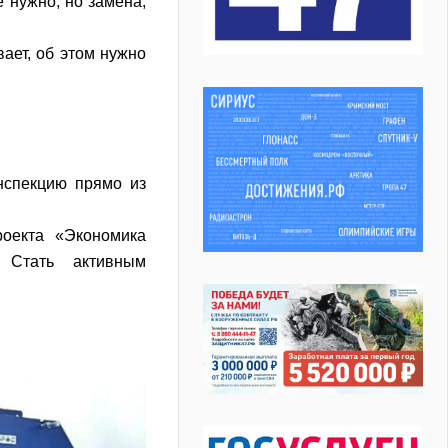
 нужно, но замена,
вает, об этом нужно
нспекцию прямо из
оекта «Экономика
 Стать активным