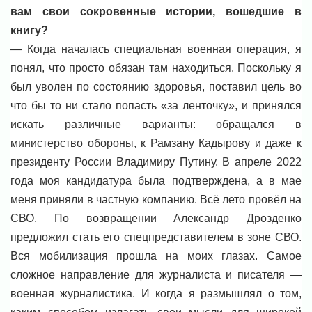
вам свои сокровенные истории, вошедшие в
книгу?
— Когда началась специальная военная операция, я
понял, что просто обязан там находиться. Поскольку я
был уволен по состоянию здоровья, поставил цель во
что бы то ни стало попасть «за ленточку», и принялся
искать различные варианты: обращался в
министерство обороны, к Рамзану Кадырову и даже к
президенту России Владимиру Путину. В апреле 2022
года моя кандидатура была подтверждена, а в мае
меня приняли в частную компанию. Всё лето провёл на
СВО. По возвращении Александр Дрозденко
предложил стать его спецпредставителем в зоне СВО.
Вся мобилизация прошла на моих глазах. Самое
сложное направление для журналиста и писателя —
военная журналистика. И когда я размышлял о том,