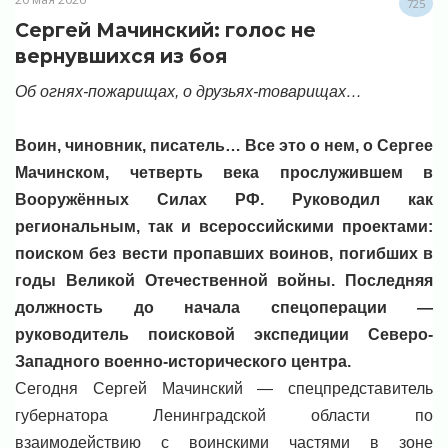
725
Сергей Мачинский: голос не
вернувшихся из боя
Об огнях-пожарищах, о друзьях-товарищах…
Воин, чиновник, писатель… Все это о нем, о Сергее
Мачинском, четверть века прослужившем в
Вооружённых Силах РФ. Руководил как
региональным, так и всероссийскими проектами:
поиском без вести пропавших воинов, погибших в
годы Великой Отечественной войны. Последняя
должность до начала спецоперации —
руководитель поисковой экспедиции Северо-
Западного военно-исторического центра.
Сегодня Сергей Мачинский — спецпредставитель
губернатора Ленинградской области по
взаимодействию с воинскими частями в зоне