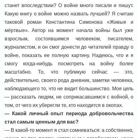
станет впоследствии? О войне много писали и пишут.
Какую книгу о войне можно назвать лучшей? Я считаю
таковой роман Константина Симонова «Живые и
мёртвые». Автор на момент начала войны был уже
взрослым, состоявшимся человеком, писателем,
журналистом, и он смог донести до читателей правду о
войне, показать ее полную картину. Надеюсь, что и я
смогу когда-нибудь посмотреть на войну более
масштабно. То, что публикую сейчас — это,
действительно, своего рода дневник, заметки человека,
наблюдающего то, что не видит большинство. Моя цель
— рассказать людям, не соприкасавшимся с войной, о
том, от чего их уберегли те, кто находится в окопах.
— Какой личный опыт периода добровольчества
стал самым ценным для вас?
— В какой-то момент я стал сомневаться: а собственно,