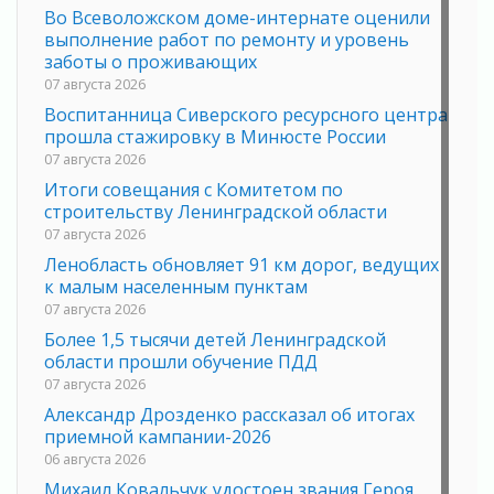
Во Всеволожском доме-интернате оценили
выполнение работ по ремонту и уровень
заботы о проживающих
07 августа 2026
Воспитанница Сиверского ресурсного центра
прошла стажировку в Минюсте России
07 августа 2026
Итоги совещания с Комитетом по
строительству Ленинградской области
07 августа 2026
Ленобласть обновляет 91 км дорог, ведущих
к малым населенным пунктам
07 августа 2026
Более 1,5 тысячи детей Ленинградской
области прошли обучение ПДД
07 августа 2026
Александр Дрозденко рассказал об итогах
приемной кампании-2026
06 августа 2026
Михаил Ковальчук удостоен звания Героя