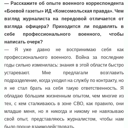
— Расскажите об опыте военного корреспондента
«Боевой газеты» ИД «Комсомольская правда». Чем
взгляд журналиста на передовой отличается от
взгляда офицера? Приходится ли подавлять в
себе профессионального военного, чтобы
написать очерк?
— Я уже давно не воспринимаю себя как
профессионального военного. Война за последние
годы сильно изменилась: знания в этой области быстро
устаревают. Мне предлагали возглавить
подразделение, когда уходил на службу по контракту, но
я не стал брать на себя такую ответственность. Я
обладаю бо́льшим жизненным опытом, чем многие из
тех, с кем сталкиваюсь в зоне СВО, как правило, они
младше меня, но я никогда и никому не навязываю
свой опыт, представляюсь журналистом, чтобы нам
было проще взаимодействовать.