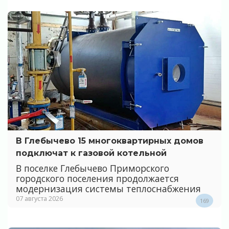
В Глебычево 15 многоквартирных домов
подключат к газовой котельной
В поселке Глебычево Приморского
городского поселения продолжается
модернизация системы теплоснабжения
07 августа 2026
169