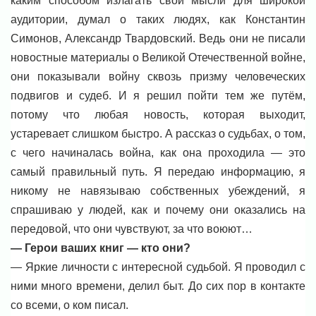
каким способом излагать свои мысли для широкой
аудитории, думал о таких людях, как Константин
Симонов, Александр Твардовский. Ведь они не писали
новостные материалы о Великой Отечественной войне,
они показывали войну сквозь призму человеческих
подвигов и судеб. И я решил пойти тем же путём,
потому что любая новость, которая выходит,
устаревает слишком быстро. А рассказ о судьбах, о том,
с чего начиналась война, как она проходила — это
самый правильный путь. Я передаю информацию, я
никому не навязываю собственных убеждений, я
спрашиваю у людей, как и почему они оказались на
передовой, что они чувствуют, за что воюют…
— Герои ваших книг — кто они?
— Яркие личности с интересной судьбой. Я проводил с
ними много времени, делил быт. До сих пор в контакте
со всеми, о ком писал.