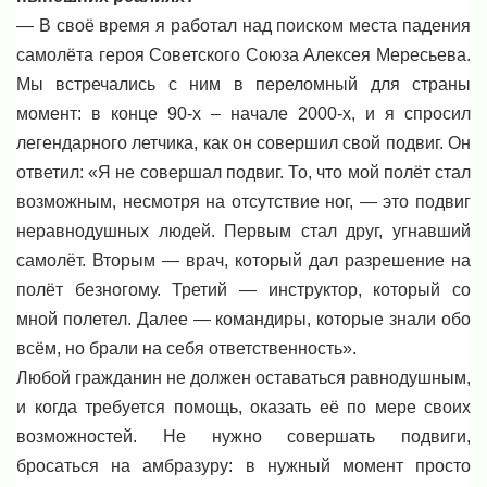
— В своё время я работал над поиском места падения
самолёта героя Советского Союза Алексея Мересьева.
Мы встречались с ним в переломный для страны
момент: в конце 90-х – начале 2000-х, и я спросил
легендарного летчика, как он совершил свой подвиг. Он
ответил: «Я не совершал подвиг. То, что мой полёт стал
возможным, несмотря на отсутствие ног, — это подвиг
неравнодушных людей. Первым стал друг, угнавший
самолёт. Вторым — врач, который дал разрешение на
полёт безногому. Третий — инструктор, который со
мной полетел. Далее — командиры, которые знали обо
всём, но брали на себя ответственность».
Любой гражданин не должен оставаться равнодушным,
и когда требуется помощь, оказать её по мере своих
возможностей. Не нужно совершать подвиги,
бросаться на амбразуру: в нужный момент просто