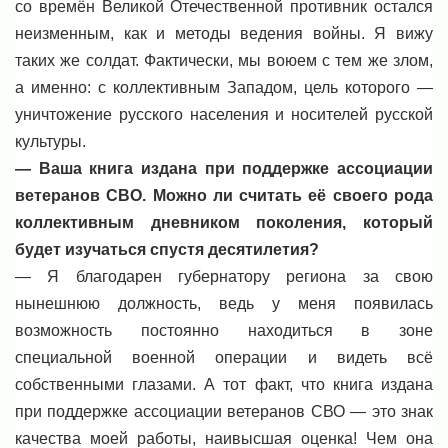
со времён Великой Отечественной противник остался
неизменным, как и методы ведения войны. Я вижу
таких же солдат. Фактически, мы воюем с тем же злом,
а именно: с коллективным Западом, цель которого —
уничтожение русского населения и носителей русской
культуры.
— Ваша книга издана при поддержке ассоциации
ветеранов СВО. Можно ли считать её своего рода
коллективным дневником поколения, который
будет изучаться спустя десятилетия?
— Я благодарен губернатору региона за свою
нынешнюю должность, ведь у меня появилась
возможность постоянно находиться в зоне
специальной военной операции и видеть всё
собственными глазами. А тот факт, что книга издана
при поддержке ассоциации ветеранов СВО — это знак
качества моей работы, наивысшая оценка! Чем она