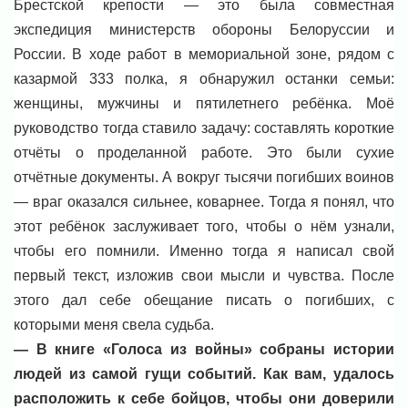
Брестской крепости — это была совместная
экспедиция министерств обороны Белоруссии и
России. В ходе работ в мемориальной зоне, рядом с
казармой 333 полка, я обнаружил останки семьи:
женщины, мужчины и пятилетнего ребёнка. Моё
руководство тогда ставило задачу: составлять короткие
отчёты о проделанной работе. Это были сухие
отчётные документы. А вокруг тысячи погибших воинов
— враг оказался сильнее, коварнее. Тогда я понял, что
этот ребёнок заслуживает того, чтобы о нём узнали,
чтобы его помнили. Именно тогда я написал свой
первый текст, изложив свои мысли и чувства. После
этого дал себе обещание писать о погибших, с
которыми меня свела судьба.
— В книге «Голоса из войны» собраны истории
людей из самой гущи событий. Как вам, удалось
расположить к себе бойцов, чтобы они доверили