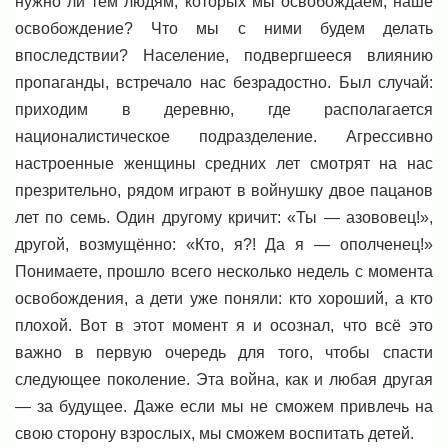
нужно ли тем людям, которых мы освобождаем, наше
освобождение? Что мы с ними будем делать
впоследствии? Население, подвергшееся влиянию
пропаганды, встречало нас безрадостно. Был случай:
приходим в деревню, где располагается
националистическое подразделение. Агрессивно
настроенные женщины средних лет смотрят на нас
презрительно, рядом играют в войнушку двое пацанов
лет по семь. Один другому кричит: «Ты — азововец!»,
другой, возмущённо: «Кто, я?! Да я — ополченец!»
Понимаете, прошло всего несколько недель с момента
освобождения, а дети уже поняли: кто хороший, а кто
плохой. Вот в этот момент я и осознал, что всё это
важно в первую очередь для того, чтобы спасти
следующее поколение. Эта война, как и любая другая
— за будущее. Даже если мы не сможем привлечь на
свою сторону взрослых, мы сможем воспитать детей.