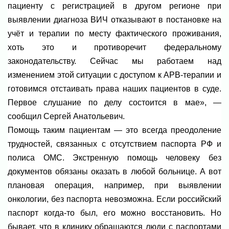
пациенту с регистрацией в другом регионе при
выявлении диагноза ВИЧ отказывают в постановке на
учёт и терапии по месту фактического проживания,
хоть это и противоречит федеральному
законодательству. Сейчас мы работаем над
изменением этой ситуации с доступом к АРВ-терапии и
готовимся отстаивать права наших пациентов в суде.
Первое слушание по делу состоится в мае», —
сообщил Сергей Анатольевич.
Помощь таким пациентам — это всегда преодоление
трудностей, связанных с отсутствием паспорта РФ и
полиса ОМС. Экстренную помощь человеку без
документов обязаны оказать в любой больнице. А вот
плановая операция, например, при выявлении
онкологии, без паспорта невозможна. Если российский
паспорт когда-то был, его можно восстановить. Но
бывает, что в клинику обращаются люди с паспортами