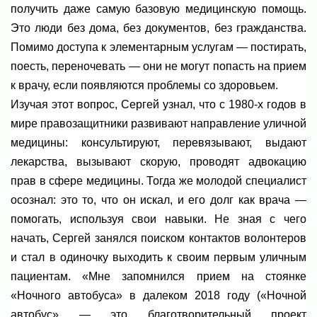
получить даже самую базовую медицинскую помощь.
Это люди без дома, без документов, без гражданства.
Помимо доступа к элементарным услугам — постирать,
поесть, переночевать — они не могут попасть на прием
к врачу, если появляются проблемы со здоровьем.
Изучая этот вопрос, Сергей узнал, что с 1980-х годов в
мире правозащитники развивают направление уличной
медицины: консультируют, перевязывают, выдают
лекарства, вызывают скорую, проводят адвокацию
прав в сфере медицины. Тогда же молодой специалист
осознал: это то, что он искал, и его долг как врача —
помогать, используя свои навыки. Не зная с чего
начать, Сергей занялся поиском контактов волонтеров
и стал в одиночку выходить к своим первым уличным
пациентам. «Мне запомнился прием на стоянке
«Ночного автобуса» в далеком 2018 году («Ночной
автобус» — это благотворительный проект