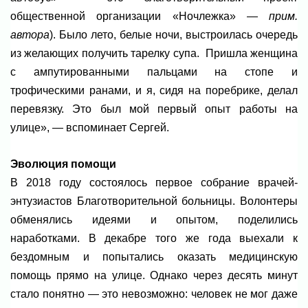
общественной организации «Ночлежка» —
прим.
автора
). Было лето, белые ночи, выстроилась очередь
из желающих получить тарелку супа. Пришла женщина
с ампутированными пальцами на стопе и
трофическими ранами, и я, сидя на поребрике, делал
перевязку. Это был мой первый опыт работы на
улице», — вспоминает Сергей.
Эволюция помощи
В 2018 году состоялось первое собрание врачей-
энтузиастов Благотворительной больницы. Волонтеры
обменялись идеями и опытом, поделились
наработками. В декабре того же года выехали к
бездомным и попытались оказать медицинскую
помощь прямо на улице. Однако через десять минут
стало понятно — это невозможно: человек не мог даже