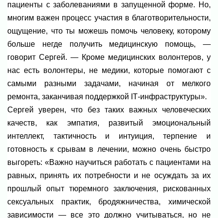
пациенты с заболеваниями в запущенной форме. Но,
многим важен процесс участия в благотворительности,
ощущение, что ты можешь помочь человеку, которому
больше негде получить медицинскую помощь, —
говорит Сергей. — Кроме медицинских волонтеров, у
нас есть волонтеры, не медики, которые помогают с
самыми разными задачами, начиная от мелкого
ремонта, заканчивая поддержкой IТ-инфраструктуры».
Сергей уверен, что без таких важных человеческих
качеств, как эмпатия, развитый эмоциональный
интеллект, тактичность и интуиция, терпение и
готовность к срывам в лечении, можно очень быстро
выгореть: «Важно научиться работать с пациентами на
равных, принять их потребности и не осуждать за их
прошлый опыт тюремного заключения, рискованных
сексуальных практик, бродяжничества, химической
зависимости — все это должно учитываться, но не