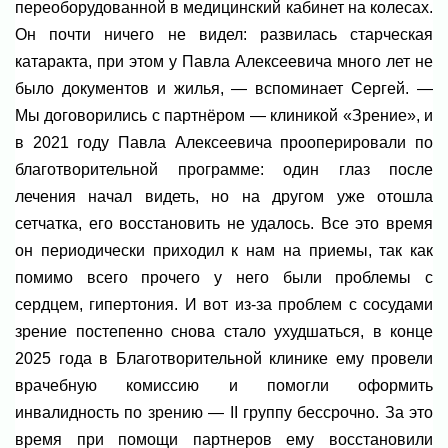
переоборудованной в медицинский кабинет на колесах.
Он почти ничего не видел: развилась старческая
катаракта, при этом у Павла Алексеевича много лет не
было документов и жилья, — вспоминает Сергей. —
Мы договорились с партнёром — клиникой «Зрение», и
в 2021 году Павла Алексеевича прооперировали по
благотворительной программе: один глаз после
лечения начал видеть, но на другом уже отошла
сетчатка, его восстановить не удалось. Все это время
он периодически приходил к нам на приемы, так как
помимо всего прочего у него были проблемы с
сердцем, гипертония. И вот из-за проблем с сосудами
зрение постепенно снова стало ухудшаться, в конце
2025 года в Благотворительной клинике ему провели
врачебную комиссию и помогли оформить
инвалидность по зрению — II группу бессрочно. За это
время при помощи партнеров ему восстановили