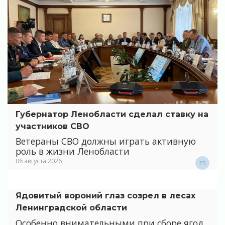
Губернатор Ленобласти сделал ставку на
участников СВО
Ветераны СВО должны играть активную
роль в жизни Ленобласти
06 августа 2026
25
Ядовитый вороний глаз созрел в лесах
Ленинградской области
Особенно внимательными при сборе ягод