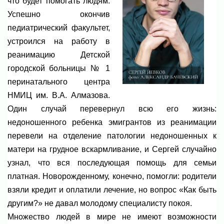
что будет помогать людям.
Успешно окончив
педиатрический факультет,
устроился на работу в
реанимацию Детской
городской больницы № 1
перинатального центра
НМИЦ им. В.А. Алмазова.
Один случай перевернул всю его жизнь:
недоношенного ребенка эмигрантов из реанимации
перевели на отделение патологии недоношенных к
матери на грудное вскармливание, и Сергей случайно
узнал, что вся последующая помощь для семьи
платная. Новорожденному, конечно, помогли: родители
взяли кредит и оплатили лечение, но вопрос «Как быть
другим?» не давал молодому специалисту покоя.
Множество людей в мире не имеют возможности