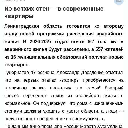
864
Из ветхих стен — в современные
квартиры
Ленинградская область готовится ко второму
этапу новой программы расселения аварийного
жилья. В 2026-2027 годах почти 9,7 тыс. кв. м
аварийного жилья будут расселены, а 557 жителей
из 16 муниципальных образований получат новые
квартиры.
Губернатор 47 региона Александр Дрозденко отметил,
что на первых этапах квартиры приобретаются на
вторичном рынке, поскольку это самый быстрый
способ переселить семьи из аварийного жилья в
нормальное. Он подчеркнул, что дома с изношенными
стенами должны уходить с карты области, а люди —
получать понятное решение по своему жилью.
По данным вице-премьера России Марата Хуснуллина,