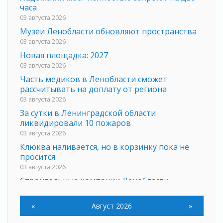
часа
03 августа 2026
Музеи Ленобласти обновляют пространства
03 августа 2026
Новая площадка: 2027
03 августа 2026
Часть медиков в Ленобласти сможет
рассчитывать на доплату от региона
03 августа 2026
За сутки в Ленинградской области
ликвидировали 10 пожаров
03 августа 2026
Клюква наливается, но в корзинку пока не
просится
03 августа 2026
Строительные компании Ленобласти
подняли зарплаты почти на 40% за год
03 августа 2026
«
Август 2026
»
Шесть новых жизней в честь дня рождения