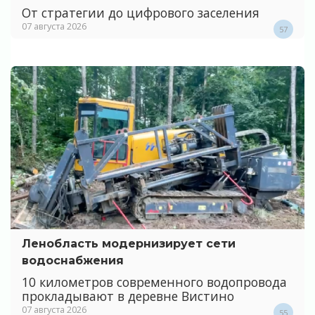
От стратегии до цифрового заселения
07 августа 2026
57
Ленобласть модернизирует сети
водоснабжения
10 километров современного водопровода
прокладывают в деревне Вистино
07 августа 2026
55