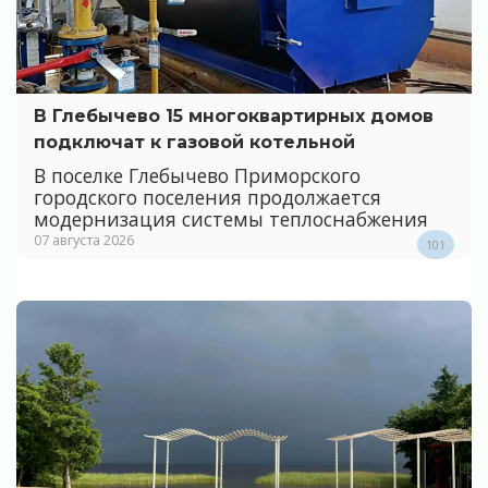
В Глебычево 15 многоквартирных домов
подключат к газовой котельной
В поселке Глебычево Приморского
городского поселения продолжается
модернизация системы теплоснабжения
07 августа 2026
101