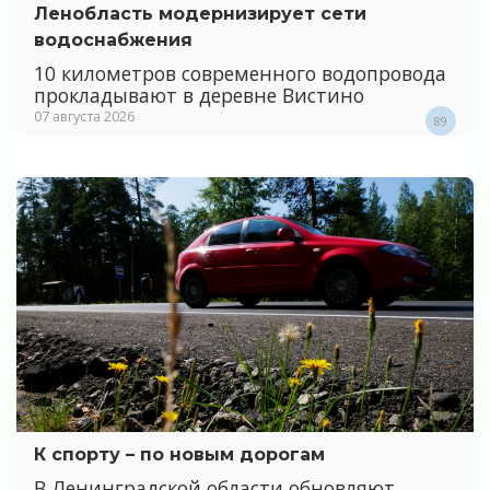
Ленобласть модернизирует сети
водоснабжения
10 километров современного водопровода
прокладывают в деревне Вистино
07 августа 2026
89
К спорту – по новым дорогам
В Ленинградской области обновляют