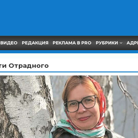
ВИДЕО
РЕДАКЦИЯ
РЕКЛАМА В PRO
РУБРИКИ
АДР
ти Отрадного