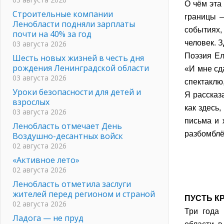
О чём эта
Строительные компании
границы —
Ленобласти подняли зарплаты
событиях,
почти на 40% за год
человек. З
03 августа 2026
Поэзия Ел
Шесть новых жизней в честь дня
рождения Ленинградской области
«И мне сд
03 августа 2026
спектаклю,
Уроки безопасности для детей и
Я рассказ
взрослых
как здесь
03 августа 2026
письма и 
Ленобласть отмечает День
разбомблё
Воздушно-десантных войск
02 августа 2026
«Активное лето»
02 августа 2026
Ленобласть отметила заслуги
жителей перед регионом и страной
ПУСТЬ К
02 августа 2026
Три года 
Ладога — не пруд