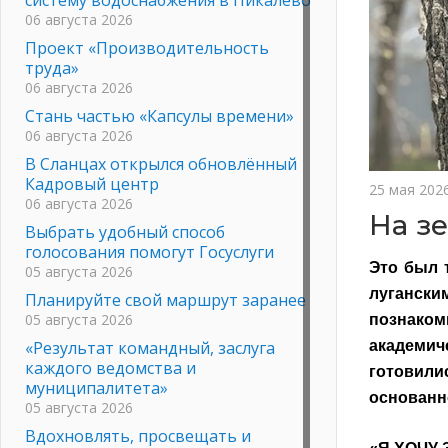
06 августа 2026
Проект «Производительность
труда»
06 августа 2026
Стань частью «Капсулы времени»
06 августа 2026
В Сланцах открылся обновлённый
Кадровый центр
25 мая 202
06 августа 2026
На з
Выбрать удобный способ
голосования помогут Госуслуги
Это был 
05 августа 2026
лугански
Планируйте свой маршрут заранее
05 августа 2026
познаком
«Результат командный, заслуга
академич
каждого ведомства и
готовили
муниципалитета»
основанн
05 августа 2026
Вдохновлять, просвещать и