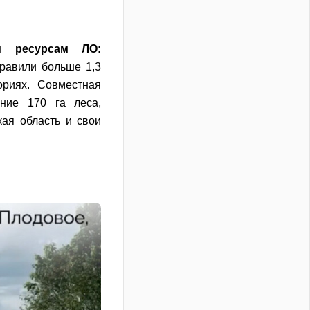
м ресурсам ЛО:
равили больше 1,3
ориях. Совместная
ение 170 га леса,
кая область и свои