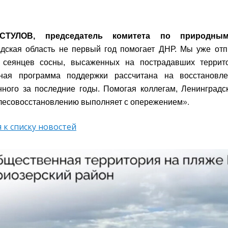
ТУЛОВ, председатель комитета по природны
дская область не первый год помогает ДНР. Мы уже отп
 сеянцев сосны, высаженных на пострадавших террит
чная программа поддержки рассчитана на восстановл
ного за последние годы. Помогая коллегам, Ленинградс
лесовосстановлению выполняет с опережением
».
 к списку новостей