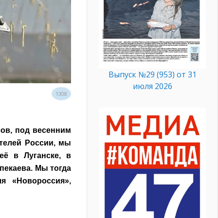
Выпуск №29 (953) от 31
июля 2026
1308
ов, под весенним
телей России, мы
её в Луганске, в
пекаева. Мы тогда
ля «Новороссия»,