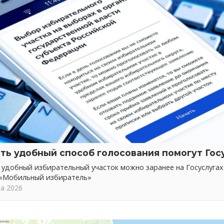
ть удобный способ голосования помогут Гос
 удобный избирательный участок можно заранее на Госуслуга
 «Мобильный избиратель»
та 2026