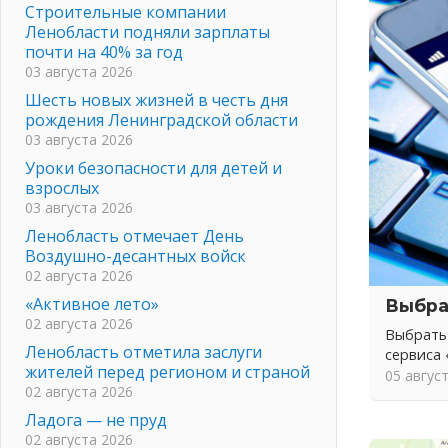
Строительные компании
Ленобласти подняли зарплаты
почти на 40% за год
03 августа 2026
Шесть новых жизней в честь дня
рождения Ленинградской области
03 августа 2026
Уроки безопасности для детей и
взрослых
03 августа 2026
Ленобласть отмечает День
Воздушно-десантных войск
02 августа 2026
«Активное лето»
Выбра
02 августа 2026
Выбрать
Ленобласть отметила заслуги
сервиса
жителей перед регионом и страной
05 авгус
02 августа 2026
Ладога — не пруд
02 августа 2026