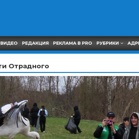
ВИДЕО
РЕДАКЦИЯ
РЕКЛАМА В PRO
РУБРИКИ
АДР
ти Отрадного