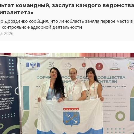
льтат командный, заслуга каждого ведомства
ипалитета»
р Дрозденко сообщил, что Ленобласть заняла первое место в
е контрольно-надзорной деятельности
та 2026