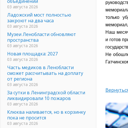
объединений
руководс
03 августа 2026
мемориала
Ладожский мост полностью
только у
закроют на два часа
мемориал,
03 августа 2026
Наш месяч
Музеи Ленобласти обновляют
пространства
и готов п
03 августа 2026
государст
Новая площадка: 2027
Не обошло
03 августа 2026
Гатчинско
Часть медиков в Ленобласти
сможет рассчитывать на доплату
от региона
03 августа 2026
Вернуться
За сутки в Ленинградской области
ликвидировали 10 пожаров
03 августа 2026
Клюква наливается, но в корзинку
пока не просится
03 августа 2026