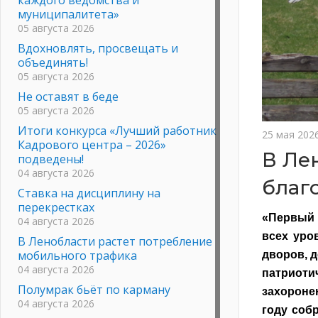
муниципалитета»
05 августа 2026
Вдохновлять, просвещать и
объединять!
05 августа 2026
Не оставят в беде
05 августа 2026
Итоги конкурса «Лучший работник
25 мая 202
Кадрового центра – 2026»
В Ле
подведены!
04 августа 2026
благ
Ставка на дисциплину на
перекрестках
«Первый 
04 августа 2026
всех уро
В Ленобласти растет потребление
мобильного трафика
дворов, д
04 августа 2026
патриоти
Полумрак бьёт по карману
захоронен
04 августа 2026
году соб