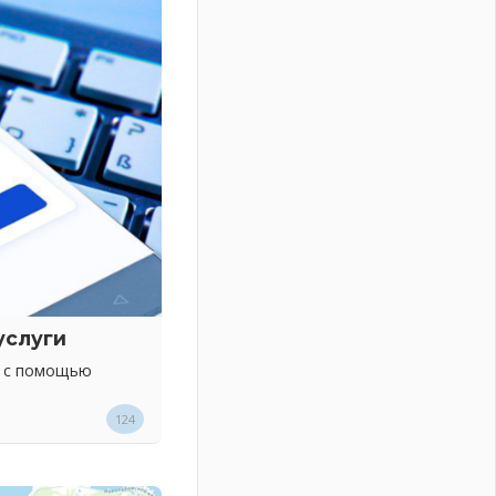
услуги
х с помощью
124