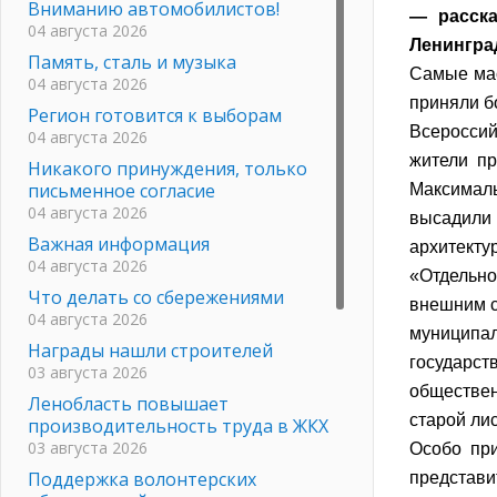
Вниманию автомобилистов!
— расска
04 августа 2026
Ленингра
Память, сталь и музыка
Самые мас
04 августа 2026
приняли б
Регион готовится к выборам
Всероссий
04 августа 2026
жители пр
Никакого принуждения, только
письменное согласие
Максималь
04 августа 2026
высадили
Важная информация
архитекту
04 августа 2026
«Отдельно
Что делать со сбережениями
внешним с
04 августа 2026
муниципал
Награды нашли строителей
государс
03 августа 2026
обществе
Ленобласть повышает
старой ли
производительность труда в ЖКХ
03 августа 2026
Особо при
Поддержка волонтерских
представ