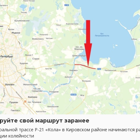
руйте свой маршрут заранее
альной трассе Р-21 «Кола» в Кировском районе начинаются р
ции колейности