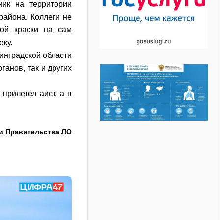
ник на территории
района. Коллеги не
лой краски на сам
еку.
инградской области
ганов, так и других
прилетел аист, а в
и Правительства ЛО