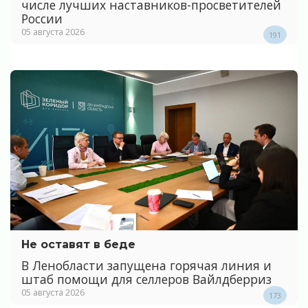
числе лучших наставников-просветителей
России
05 августа 2026
191
Не оставят в беде
В Ленобласти запущена горячая линия и
штаб помощи для селлеров Вайлдберриз
05 августа 2026
173