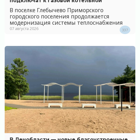
подключат к газовой котельной
В поселке Глебычево Приморского
городского поселения продолжается
модернизация системы теплоснабжения
07 августа 2026
337
В Ленобласти — новые благоустроенные