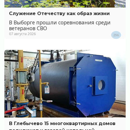
Служение Отечеству как образ жизни
В Выборге прошли соревнования среди
ветеранов СВО
07 августа 2026
296
В Глебычево 15 многоквартирных домов