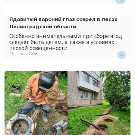
113
Ядовитый вороний глаз созрел в лесах
Ленинградской области
Особенно внимательными при сборе ягод
следует быть детям, а также в условиях
плохой освещенности
06 августа 2026
98