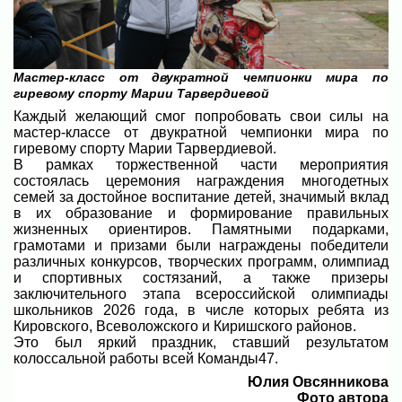
Мастер-класс от двукратной чемпионки мира по
гиревому спорту Марии Тарвердиевой
Каждый желающий смог попробовать свои силы на
мастер-классе от двукратной чемпионки мира по
гиревому спорту Марии Тарвердиевой.
В рамках торжественной части мероприятия
состоялась церемония награждения многодетных
семей за достойное воспитание детей, значимый вклад
в их образование и формирование правильных
жизненных ориентиров. Памятными подарками,
грамотами и призами были награждены победители
различных конкурсов, творческих программ, олимпиад
и спортивных состязаний, а также призеры
заключительного этапа всероссийской олимпиады
школьников 2026 года, в числе которых ребята из
Кировского, Всеволожского и Киришского районов.
Это был яркий праздник, ставший результатом
колоссальной работы всей Команды47.
Юлия Овсянникова
Фото автора