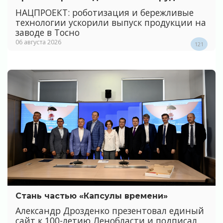
НАЦПРОЕКТ: роботизация и бережливые
технологии ускорили выпуск продукции на
заводе в Тосно
06 августа 2026
121
Стань частью «Капсулы времени»
Александр Дрозденко презентовал единый
сайт к 100-летию Ленобласти и подписал