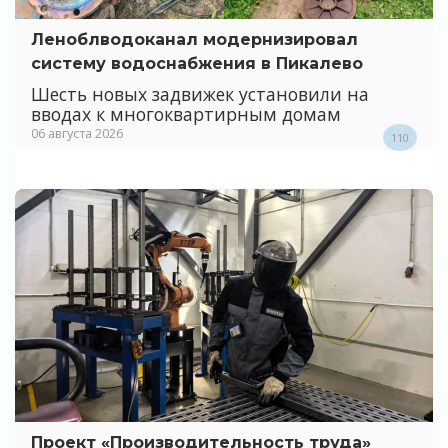
Леноблводоканал модернизировал
систему водоснабжения в Пикалево
Шесть новых задвижек установили на
вводах к многоквартирным домам
06 августа 2026
110
Проект «Производительность труда»