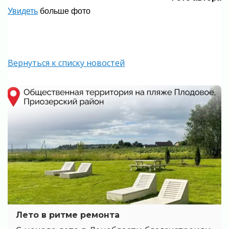
Увидеть
больше фото
Вернуться к списку новостей
Лето в ритме ремонта