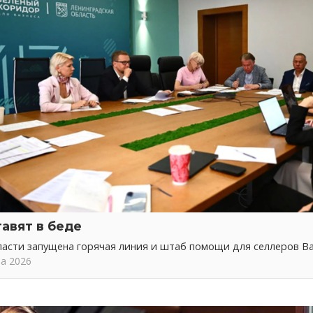
тавят в беде
ласти запущена горячая линия и штаб помощи для селлеров 
та 2026