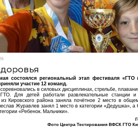
26
здоровья
мая состоялся региональный этап фестиваля «ГТО 
риняли участие 12 команд.
 соревновались в силовых дисциплинах, стрельбе, плавани
 ГТО. Для детей работали развлекательные станции и
из Кировского района заняла почётное 2 место в общем
чеслав Журавлев занял 1 место в категории «Дедушка», а
атегории «Ребенок. Мальчики».
Г
Фото Центра Тестирования ВФСК ГТО Ки