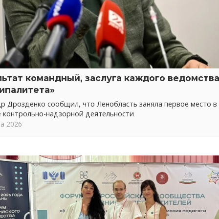
льтат командный, заслуга каждого ведомства
ипалитета»
р Дрозденко сообщил, что Ленобласть заняла первое место в
е контрольно-надзорной деятельности
та 2026