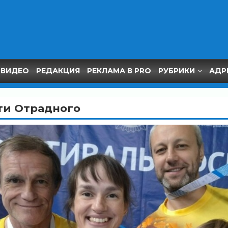
ВИДЕО
РЕДАКЦИЯ
РЕКЛАМА В PRO
РУБРИКИ
АДР
ти Отрадного