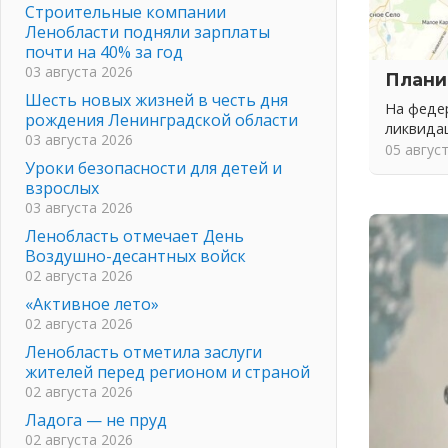
Строительные компании
Ленобласти подняли зарплаты
почти на 40% за год
03 августа 2026
Плани
Шесть новых жизней в честь дня
На федер
рождения Ленинградской области
ликвида
03 августа 2026
05 авгус
Уроки безопасности для детей и
взрослых
03 августа 2026
Ленобласть отмечает День
Воздушно-десантных войск
02 августа 2026
«Активное лето»
02 августа 2026
Ленобласть отметила заслуги
жителей перед регионом и страной
02 августа 2026
Ладога — не пруд
02 августа 2026