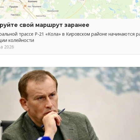
руйте свой маршрут заранее
альной трассе Р-21 «Кола» в Кировском районе начинаются р
ции колейности
та 2026