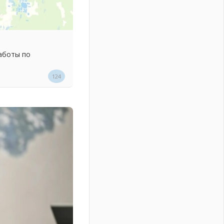
аботы по
124