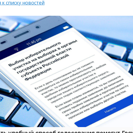
 к списку новостей
ть удобный способ голосования помогут Гос