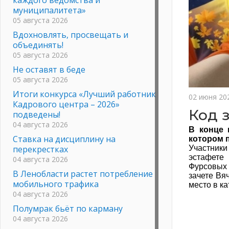
муниципалитета»
05 августа 2026
Вдохновлять, просвещать и
объединять!
05 августа 2026
Не оставят в беде
05 августа 2026
Итоги конкурса «Лучший работник
02 июня 20
Кадрового центра – 2026»
Код 
подведены!
04 августа 2026
В конце 
Ставка на дисциплину на
котором п
перекрестках
Участники
эстафете
04 августа 2026
Фурсовых 
В Ленобласти растет потребление
зачете Вя
мобильного трафика
место в к
04 августа 2026
Полумрак бьёт по карману
04 августа 2026