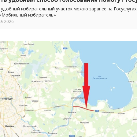
 удобный избирательный участок можно заранее на Госуслуга
 «Мобильный избиратель»
та 2026