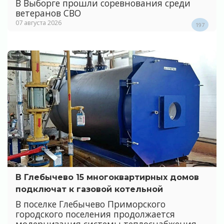
В Выборге прошли соревнования среди
ветеранов СВО
07 августа 2026
197
В Глебычево 15 многоквартирных домов
подключат к газовой котельной
В поселке Глебычево Приморского
городского поселения продолжается