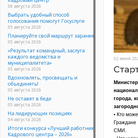
06 августа 2026
Выбрать удобный способ
голосования помогут Госуслуги
05 августа 2026
Планируйте свой маршрут заранее
05 августа 2026
«Результат командный, заслуга
каждого ведомства и
02 июня 20
муниципалитета»
Стар
05 августа 2026
Вдохновлять, просвещать и
Министе
объединять!
05 августа 2026
национа
Не оставят в беде
города, к
05 августа 2026
загородн
На лидирующих позициях
• Кто може
04 августа 2026
Граждане 
Итоги конкурса «Лучший работник
СМИ.
Кадрового центра – 2026»