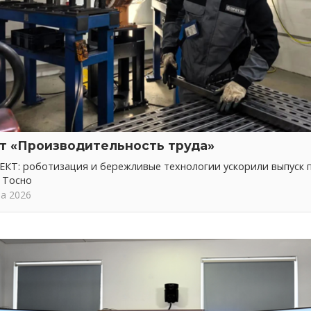
т «Производительность труда»
КТ: роботизация и бережливые технологии ускорили выпуск 
 Тосно
та 2026