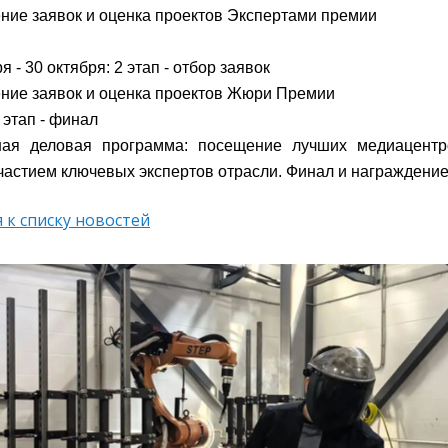
ние заявок и оценка проектов Экспертами премии
я - 30 октября: 2 этап - отбор заявок
ние заявок и оценка проектов Жюри Премии
 этап - финал
ная деловая программа: посещение лучших медиацентро
участием ключевых экспертов отрасли. Финал и награждение
 к списку новостей