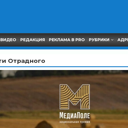
ВИДЕО
РЕДАКЦИЯ
РЕКЛАМА В PRO
РУБРИКИ
АДР
ти Отрадного