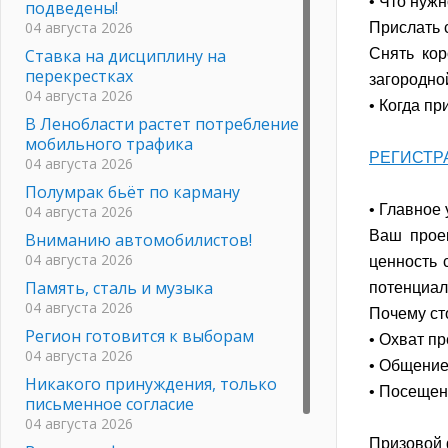
• Что нужн
подведены!
04 августа 2026
Прислать 
Ставка на дисциплину на
Снять кор
перекрестках
загородной
04 августа 2026
• Когда пр
В Ленобласти растет потребление
мобильного трафика
РЕГИСТР
04 августа 2026
Полумрак бьёт по карману
• Главное 
04 августа 2026
Ваш проек
Вниманию автомобилистов!
04 августа 2026
ценность 
Память, сталь и музыка
потенциал
04 августа 2026
Почему ст
Регион готовится к выборам
• Охват п
04 августа 2026
• Общени
Никакого принуждения, только
• Посещен
письменное согласие
04 августа 2026
Призовой 