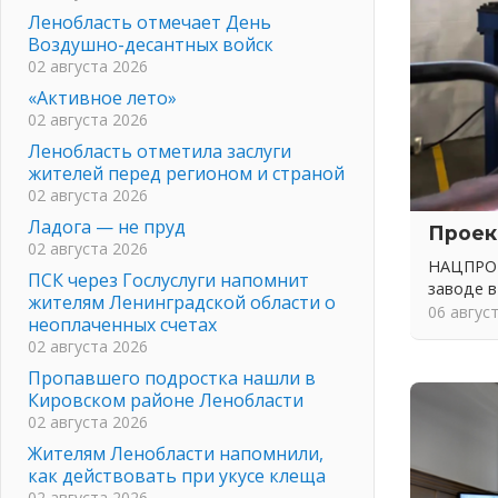
Ленобласть отмечает День
Воздушно-десантных войск
02 августа 2026
«Активное лето»
02 августа 2026
Ленобласть отметила заслуги
жителей перед регионом и страной
02 августа 2026
Ладога — не пруд
Проек
02 августа 2026
НАЦПРОЕ
ПСК через Гослуслуги напомнит
заводе в
жителям Ленинградской области о
06 авгус
неоплаченных счетах
02 августа 2026
Пропавшего подростка нашли в
Кировском районе Ленобласти
02 августа 2026
Жителям Ленобласти напомнили,
как действовать при укусе клеща
02 августа 2026