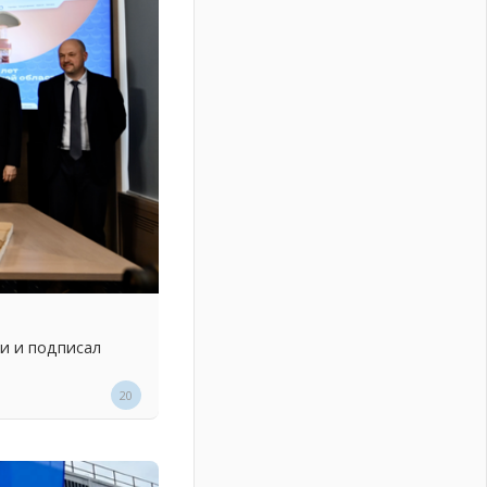
и и подписал
20