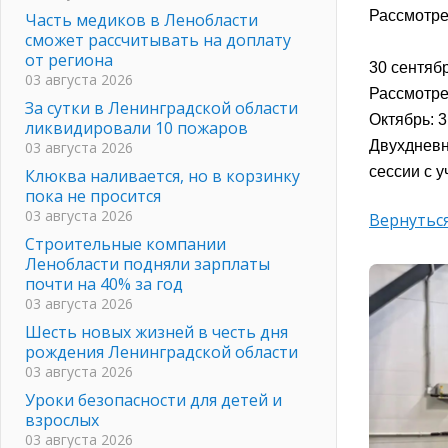
Рассмотре
Часть медиков в Ленобласти
сможет рассчитывать на доплату
от региона
30 сентябр
03 августа 2026
Рассмотре
За сутки в Ленинградской области
Октябрь: 3
ликвидировали 10 пожаров
Двухднев
03 августа 2026
сессии с 
Клюква наливается, но в корзинку
пока не просится
03 августа 2026
Вернуться
Строительные компании
Ленобласти подняли зарплаты
почти на 40% за год
03 августа 2026
Шесть новых жизней в честь дня
рождения Ленинградской области
03 августа 2026
Уроки безопасности для детей и
взрослых
03 августа 2026