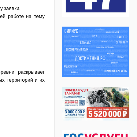
у заявки.
оей работе на тему
ревни, раскрывает
ых территорий и их