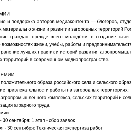
ЕМИИ
ие и поддержка авторов медиаконтента — блогеров, студе
 материалы о жизни и развитии загородных территорий Ро
ние граждан, прежде всего молодёжи, в создание каче
о возможностях жизни, учёбы, работы и предпринимательств
транение лучших практик и историй развития агропромышл
х территорий в современном медиапространстве.
ПРЕМИИ
 положительного образа российского села и сельского обра
ие привлекательности работы на загородных территориях;
е агропромышленного комплекса, сельских территорий и сел
зация аграрного труда.
емии
- 30 сентября: 1 этап - сбор заявок
я - 30 сентября: Техническая экспертиза работ