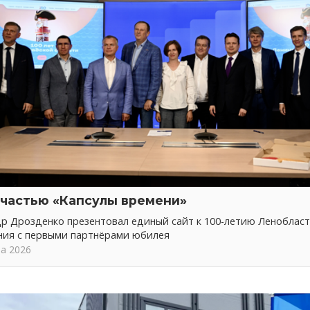
 частью «Капсулы времени»
р Дрозденко презентовал единый сайт к 100-летию Ленобласт
ния с первыми партнёрами юбилея
та 2026