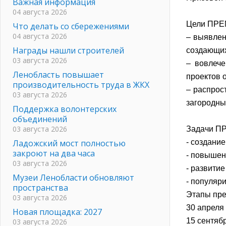
Важная информация
04 августа 2026
Цели ПР
Что делать со сбережениями
04 августа 2026
– выявлен
Награды нашли строителей
создающих
03 августа 2026
– вовлече
Ленобласть повышает
проектов 
производительность труда в ЖКХ
– распрос
03 августа 2026
загородны
Поддержка волонтерских
объединений
03 августа 2026
Задачи 
Ладожский мост полностью
- создание
закроют на два часа
- повышен
03 августа 2026
- развити
Музеи Ленобласти обновляют
- популяри
пространства
Этапы пр
03 августа 2026
30 апреля 
Новая площадка: 2027
15 сентябр
03 августа 2026