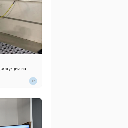
продукции на
12