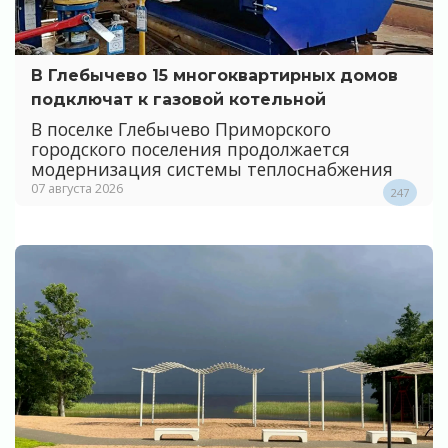
В Глебычево 15 многоквартирных домов
подключат к газовой котельной
В поселке Глебычево Приморского
городского поселения продолжается
модернизация системы теплоснабжения
07 августа 2026
247