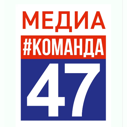
просится
03 августа 2026
Строительные компании Ленобласти
подняли зарплаты почти на 40% за год
03 августа 2026
Шесть новых жизней в честь дня рождения
Ленинградской области
03 августа 2026
Уроки безопасности для детей и взрослых
03 августа 2026
Ленобласть отмечает День Воздушно-
десантных войск
02 августа 2026
«Активное лето»
02 августа 2026
Ленобласть отметила заслуги жителей перед
регионом и страной
02 августа 2026
Ладога — не пруд
02 августа 2026