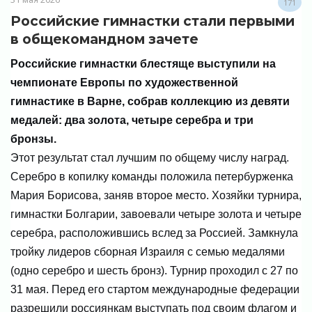
171
Российские гимнастки стали первыми
в общекомандном зачете
Российские гимнастки блестяще выступили на
чемпионате Европы по художественной
гимнастике в Варне, собрав коллекцию из девяти
медалей: два золота, четыре серебра и три
бронзы.
Этот результат стал лучшим по общему числу наград.
Серебро в копилку команды положила петербурженка
Мария Борисова, заняв второе место. Хозяйки турнира,
гимнастки Болгарии, завоевали четыре золота и четыре
серебра, расположившись вслед за Россией. Замкнула
тройку лидеров сборная Израиля с семью медалями
(одно серебро и шесть бронз). Турнир проходил с 27 по
31 мая. Перед его стартом международные федерации
разрешили россиянкам выступать под своим флагом и