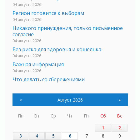
04 августа 2026
Регион готовится к выборам
04 августа 2026
Никакого принуждения, только письменное
согласие
04 августа 2026
Без риска для здоровья и кошелька
04 августа 2026
Важная информация
04 августа 2026
Что делать со сбережениями
04 августа 2026
Награды нашли строителей
«
Август 2026
»
03 августа 2026
Ленобласть повышает производительность
труда в ЖКХ
Пн
Вт
Ср
Чт
Пт
Сб
Вс
03 августа 2026
1
2
Поддержка волонтерских объединений
3
4
5
6
7
8
9
03 августа 2026