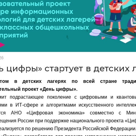
26
ь цифры» стартует в детских 
том в детских лагерях по всей стране тради
тельный проект «День цифры».
мит подрастающее поколение с цифровыми и квантовы
ями в ИТ-сфере и алгоритмами искусственного интелле
уется АНО «Цифровая экономика» совместно с Ми
щения России при поддержке национального проекта «Ци
еализуется по решению Президента Российской Федерации