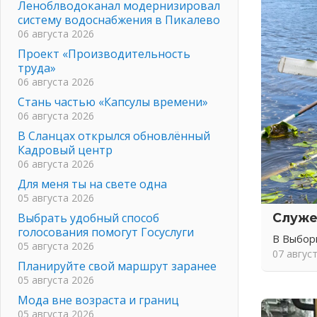
Леноблводоканал модернизировал
систему водоснабжения в Пикалево
06 августа 2026
Проект «Производительность
труда»
06 августа 2026
Стань частью «Капсулы времени»
06 августа 2026
В Сланцах открылся обновлённый
Кадровый центр
06 августа 2026
Для меня ты на свете одна
05 августа 2026
Выбрать удобный способ
Служе
голосования помогут Госуслуги
В Выбор
05 августа 2026
07 авгус
Планируйте свой маршрут заранее
05 августа 2026
Мода вне возраста и границ
05 августа 2026