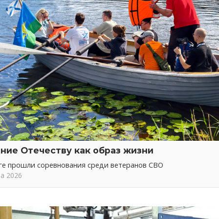
ние Отечеству как образ жизни
ге прошли соревнования среди ветеранов СВО
та 2026