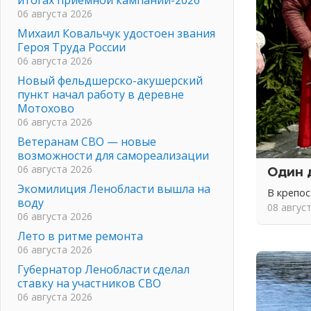
06 августа 2026
Михаил Ковальчук удостоен звания
Героя Труда России
06 августа 2026
Новый фельдшерско-акушерский
пункт начал работу в деревне
Мотохово
06 августа 2026
Ветеранам СВО — новые
возможности для самореализации
06 августа 2026
Один 
Экомилиция Ленобласти вышла на
В крепо
воду
08 авгус
06 августа 2026
Лето в ритме ремонта
06 августа 2026
Губернатор Ленобласти сделал
ставку на участников СВО
06 августа 2026