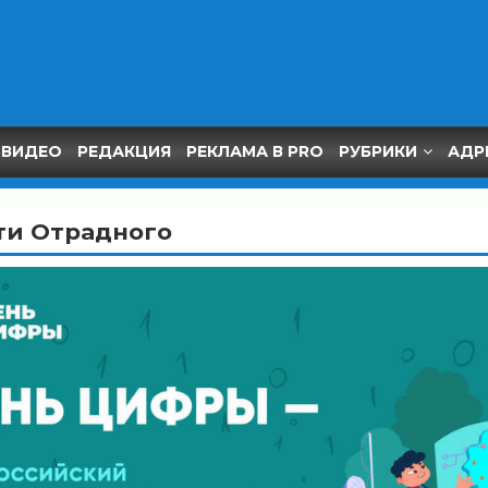
ВИДЕО
РЕДАКЦИЯ
РЕКЛАМА В PRO
РУБРИКИ
АДР
ти Отрадного