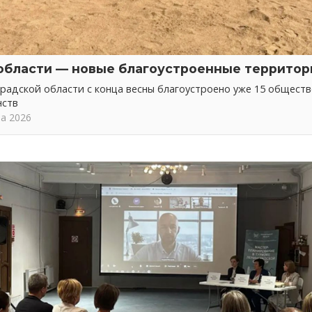
области — новые благоустроенные территор
радской области с конца весны благоустроено уже 15 общест
нств
та 2026