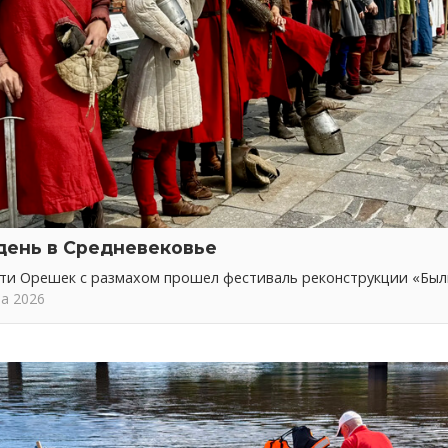
день в Средневековье
сти Орешек с размахом прошел фестиваль реконструкции «Бы
та 2026