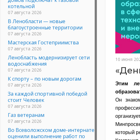
котельной
07 августа 2026
В Ленобласти — новые
благоустроенные территории
07 августа 2026
Мастерская Гостеприимства
07 августа 2026
Ленобласть модернизирует сети
10 июня 20
водоснабжения
«Ден
07 августа 2026
К спорту – по новым дорогам
Этим ле
07 августа 2026
образова
За каждой спортивной победой
стоит Человек
Он знако
07 августа 2026
професси
Газ ветеранам
организ
07 августа 2026
Минпросве
Во Всеволожском доме-интернате
который р
оценили выполнение работ по