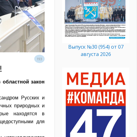
Выпуск №30 (954) от 07
августа 2026
193
!
 областной закон
сандром Русских и
ичных природных и
орые находятся в
бщедоступными для