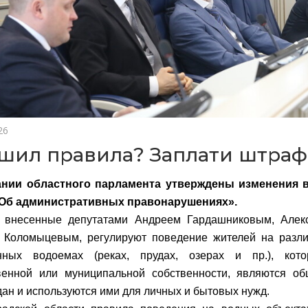
26
шил правила? Заплати штраф
ании областного парламента утверждены изменения в
«Об административных правонарушениях».
, внесенные депутатами Андреем Гардашниковым, Алек
 Коломыцевым, регулируют поведение жителей на разл
енных водоемах (реках, прудах, озерах и пр.), кот
твенной или муниципальной собственности, являются о
дан и используются ими для личных и бытовых нужд.