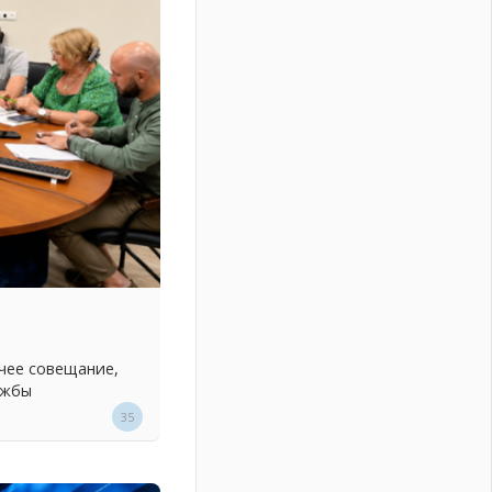
чее совещание,
ужбы
35