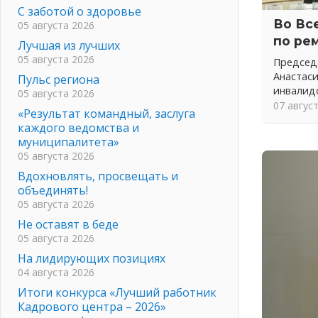
С заботой о здоровье
Во Вс
05 августа 2026
по ре
Лучшая из лучших
05 августа 2026
Председ
Анастас
Пульс региона
инвалид
05 августа 2026
07 авгус
«Результат командный, заслуга
каждого ведомства и
муниципалитета»
05 августа 2026
Вдохновлять, просвещать и
объединять!
05 августа 2026
Не оставят в беде
05 августа 2026
На лидирующих позициях
04 августа 2026
Итоги конкурса «Лучший работник
Кадрового центра – 2026»