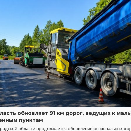
ласть обновляет 91 км дорог, ведущих к мал
енным пунктам
градской области продолжается обновление региональных дор