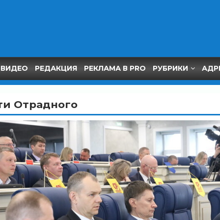
ВИДЕО
РЕДАКЦИЯ
РЕКЛАМА В PRO
РУБРИКИ
АДР
ти Отрадного