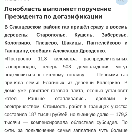
1165
Ленобласть выполняет поручение
Президента по догазификации
В Сланцевском районе газ пришёл сразу в восемь
деревень: Старополье, Кушель, Заберезье,
Кологриво, Плешево, Шакицы, Пантелейково и
Гаянщину, сообщил Александр Дрозденко.
«Построено 11,8 километра распределительных
газопроводов, теперь 503 домовладения могут
подключиться к сетевому топливу. Первыми газ
приняла семья Елагиных из деревни Кологриво. В
доме уже работает газовая плита, осенью установят
котёл. Раньше отапливались дровами и
электричеством. Стоимость работ в границах участка
составила 187 тысяч рублей, но львиную долю — 179,2
тысячи — компенсировала областная субсидия. По
сути, за подключение семья заплатила чуть больше