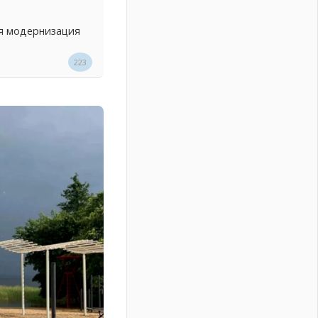
ся модернизация
223