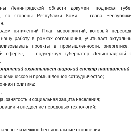
ны Ленинградской области документ подписал губе
о, со стороны Республики Коми — глава Республик
н.
ваем пятилетний План мероприятий, который перевод
 нашу работу в рамках соглашения, учитывает актуальн
ализовывать проекты в промышленности, энергетике,
ой сфере», — подчеркнул губернатор Ленинградской 
.
оприятий охватывает широкий спектр направлений
кономическое и промышленное сотрудничество;
онная политика;
;
да, занятость и социальная защита населения;
новации и внедрение передовых технологий;
нальные и межконфессиональные отношения;