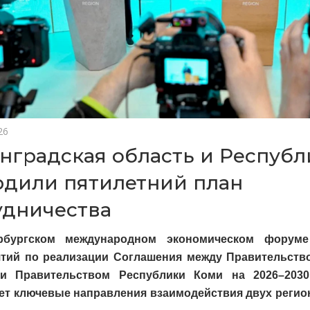
26
нградская область и Республ
рдили пятилетний план
удничества
рбургском международном экономическом форум
тий по реализации Соглашения между Правительств
 и Правительством Республики Коми на 2026–2030
ет ключевые направления взаимодействия двух регио