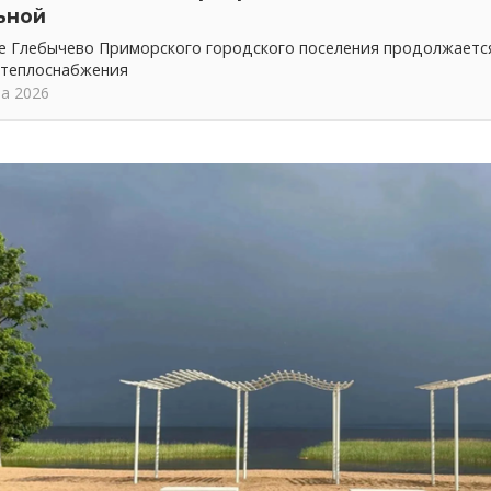
ьной
ке Глебычево Приморского городского поселения продолжает
 теплоснабжения
та 2026