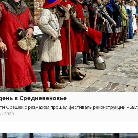
день в Средневековье
сти Орешек с размахом прошел фестиваль реконструкции «Бы
та 2026