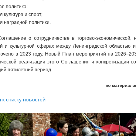
я политика;
 культура и спорт;
я наградной политики.
оглашение о сотрудничестве в торгово-экономической, н
й и культурной сферах между Ленинградской областью и
ючено в 2023 году. Новый План мероприятий на 2026–20
ической реализации этого Соглашения и конкретизации с
ий пятилетний период.
по материала
 к списку новостей