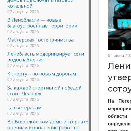
котельной
07 августа 2026
В Ленобласти — новые
благоустроенные территории
07 августа 2026
Мастерская Гостеприимства
07 августа 2026
Ленобласть модернизирует сети
04 июня 20
водоснабжения
Лени
07 августа 2026
К спорту – по новым дорогам
утве
07 августа 2026
сотр
За каждой спортивной победой
стоит Человек
07 августа 2026
На Пете
Газ ветеранам
мероприя
07 августа 2026
области
Во Всеволожском доме-интернате
определя
оценили выполнение работ по