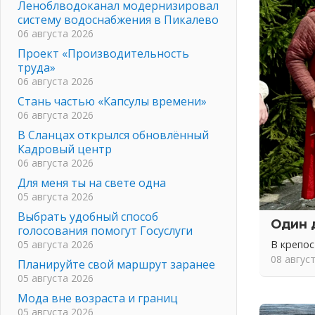
Леноблводоканал модернизировал
систему водоснабжения в Пикалево
06 августа 2026
Проект «Производительность
труда»
06 августа 2026
Стань частью «Капсулы времени»
06 августа 2026
В Сланцах открылся обновлённый
Кадровый центр
06 августа 2026
Для меня ты на свете одна
05 августа 2026
Выбрать удобный способ
Один 
голосования помогут Госуслуги
05 августа 2026
В крепо
08 авгус
Планируйте свой маршрут заранее
05 августа 2026
Мода вне возраста и границ
05 августа 2026