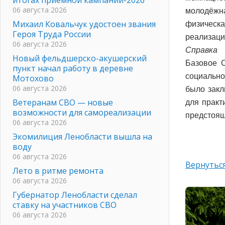
06 августа 2026
молодёжна
Михаил Ковальчук удостоен звания
физическая
Героя Труда России
реализаци
06 августа 2026
Справка
Новый фельдшерско-акушерский
Базовое С
пункт начал работу в деревне
социально
Мотохово
06 августа 2026
было закл
Ветеранам СВО — новые
для практ
возможности для самореализации
предстоящ
06 августа 2026
Экомилиция Ленобласти вышла на
воду
06 августа 2026
Вернуться
Лето в ритме ремонта
06 августа 2026
Губернатор Ленобласти сделал
ставку на участников СВО
06 августа 2026