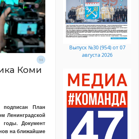
Выпуск №30 (954) от 07
августа 2026
94
ика Коми
е подписан План
ом Ленинградской
 годы. Документ
нов на ближайшие