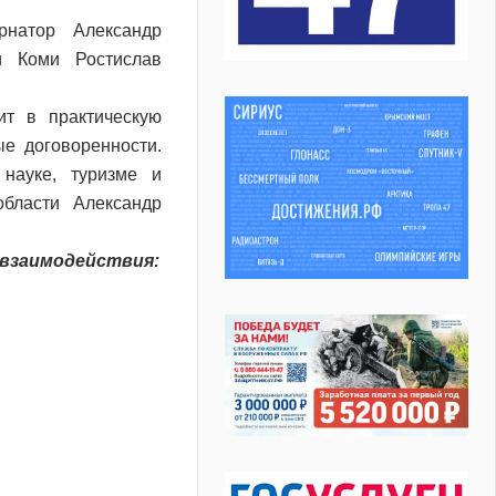
рнатор Александр
и Коми Ростислав
ит в практическую
ые договоренности.
 науке, туризме и
области Александр
 взаимодействия: