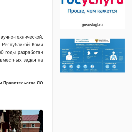
аучно-технической,
 Республикой Коми
30 годы разработан
овместных задач на
м Правительства ЛО