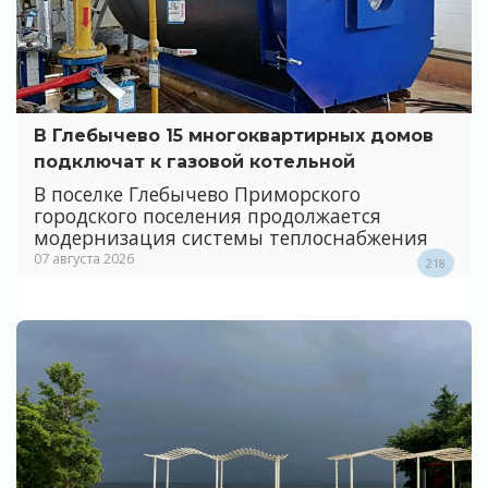
В Глебычево 15 многоквартирных домов
подключат к газовой котельной
В поселке Глебычево Приморского
городского поселения продолжается
модернизация системы теплоснабжения
07 августа 2026
218