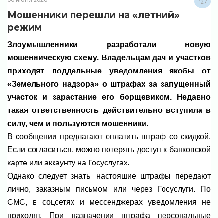
127
Мошенники перешли на «летний»
режим
Злоумышленники разработали новую
мошенническую схему. Владельцам дач и участков
приходят поддельные уведомления якобы от
«Земельного надзора» о штрафах за запущенный
участок и зарастание его борщевиком. Недавно
такая ответственность действительно вступила в
силу, чем и пользуются мошенники.
В сообщении предлагают оплатить штраф со скидкой.
Если согласиться, можно потерять доступ к банковской
карте или аккаунту на Госуслугах.
Однако следует знать: настоящие штрафы передают
лично, заказным письмом или через Госуслуги. По
СМС, в соцсетях и мессенджерах уведомления не
приходят. При назначении штрафа персональные