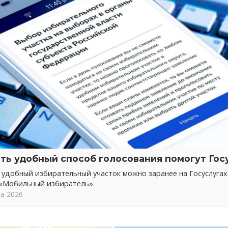
ть удобный способ голосования помогут Гос
 удобный избирательный участок можно заранее на Госуслуга
 «Мобильный избиратель»
та 2026