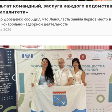
льтат командный, заслуга каждого ведомства
ипалитета»
р Дрозденко сообщил, что Ленобласть заняла первое место в
е контрольно-надзорной деятельности
та 2026