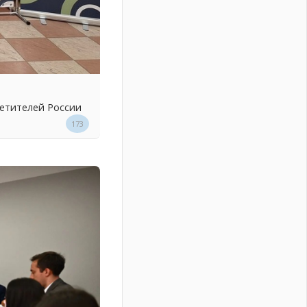
ветителей России
173