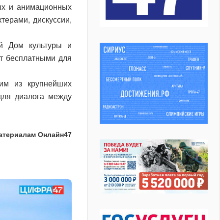
ых и анимационных
терами, дискуссии,
ой Дом культуры и
ут бесплатными для
ним из крупнейших
для диалога между
атериалам Онлайн47