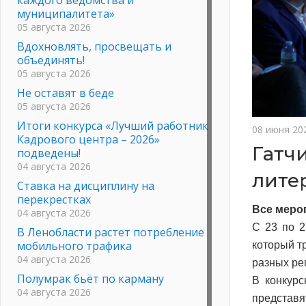
муниципалитета»
05 августа 2026
Вдохновлять, просвещать и
объединять!
05 августа 2026
Не оставят в беде
05 августа 2026
Итоги конкурса «Лучший работник
08 июня 20
Кадрового центра – 2026»
Гатч
подведены!
04 августа 2026
лите
Ставка на дисциплину на
перекрестках
Все меро
04 августа 2026
С 23 по 2
В Ленобласти растет потребление
мобильного трафика
который т
04 августа 2026
разных ре
Полумрак бьёт по карману
В конкур
04 августа 2026
представ