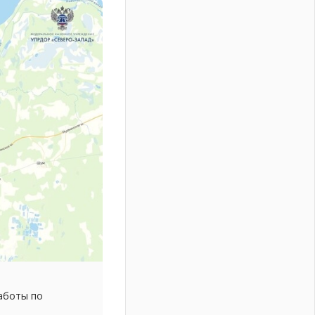
аботы по