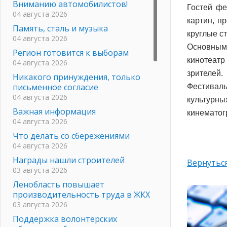
Вниманию автомобилистов!
Гостей фе
04 августа 2026
картин, п
Память, сталь и музыка
круглые с
04 августа 2026
Основным
Регион готовится к выборам
кинотеатр
04 августа 2026
зрителей.
Никакого принуждения, только
письменное согласие
Фестивал
04 августа 2026
культурны
Важная информация
кинематог
04 августа 2026
Что делать со сбережениями
04 августа 2026
Награды нашли строителей
Вернуться
03 августа 2026
Ленобласть повышает
производительность труда в ЖКХ
03 августа 2026
Поддержка волонтерских