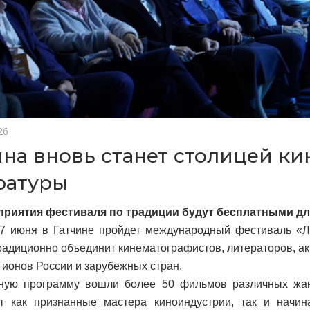
26
ина вновь станет столицей ки
ратуры
приятия фестиваля по традиции будут бесплатными дл
7 июня в Гатчине пройдет международный фестиваль «Ли
радиционно объединит кинематографистов, литераторов, ак
гионов России и зарубежных стран.
сную программу вошли более 50 фильмов различных жа
ят как признанные мастера киноиндустрии, так и начи