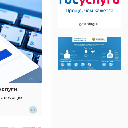
услуги
х с помощью
89