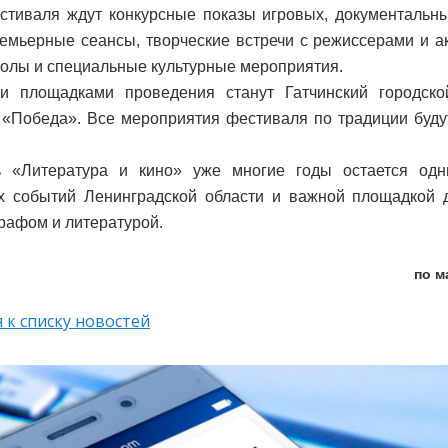
стиваля ждут конкурсные показы игровых, документальн
ремьерные сеансы, творческие встречи с режиссерами и ак
толы и специальные культурные мероприятия.
и площадками проведения станут Гатчинский городск
 «Победа». Все мероприятия фестиваля по традиции буд
ь «Литература и кино» уже многие годы остается од
х событий Ленинградской области и важной площадкой 
рафом и литературой.
по м
 к списку новостей