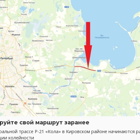
руйте свой маршрут заранее
альной трассе Р-21 «Кола» в Кировском районе начинаются р
ции колейности