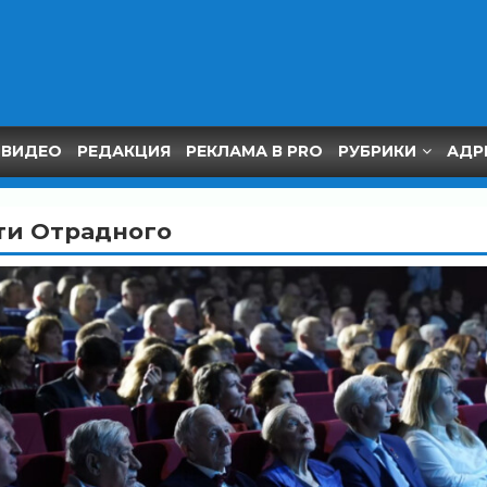
ВИДЕО
РЕДАКЦИЯ
РЕКЛАМА В PRO
РУБРИКИ
АДР
ти Отрадного