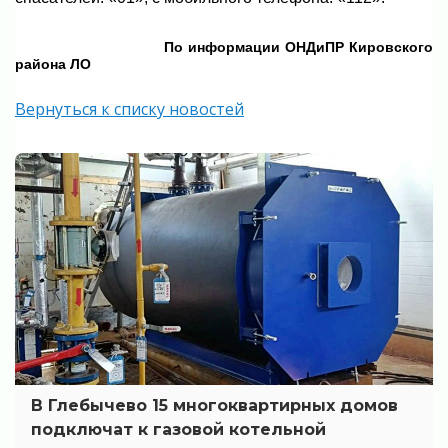
По информации ОНДиПР Кировского
района ЛО
Вернуться к списку новостей
В Глебычево 15 многоквартирных домов
подключат к газовой котельной