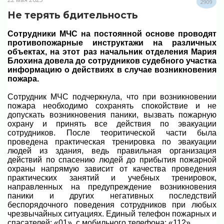
2909
Не терять бдительность
Сотрудники МЧС на постоянной основе проводят
противопожарные инструктажи на различных
объектах, на этот раз начальник отделения Мария
Блохина довела до сотрудников судебного участка
информацию о действиях в случае возникновения
пожара.
Сотрудник МЧС подчеркнула, что при возникновении
пожара необходимо сохранять спокойствие и не
допускать возникновения паники, вызвать пожарную
охрану и принять все действия по эвакуации
сотрудников. После теоритической части была
проведена практическая тренировка по эвакуации
людей из здания, ведь правильная организация
действий по спасению людей до прибытия пожарной
охраны напрямую зависит от качества проведения
практических занятий и учебных тренировок,
направленных на предупреждение возникновения
паники и других негативных последствий
беспорядочного поведения сотрудников при любых
чрезвычайных ситуациях.
Единый телефон пожарных и
спасателей: «01», с мобильного телефона: «112».