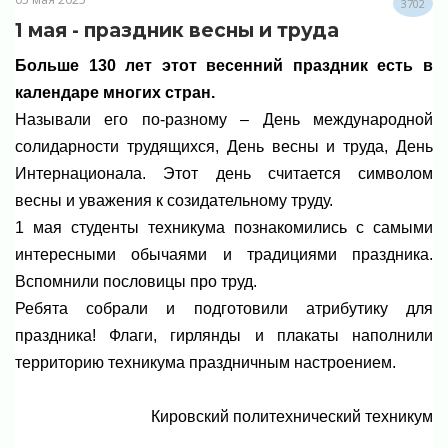
3702
1 мая - праздник весны и труда
Больше 130 лет этот весенний праздник есть в
календаре многих стран.
Называли его по-разному – День международной
солидарности трудящихся, День весны и труда, День
Интернационала. Этот день считается символом
весны
и уважения к созидательному труду.
1 мая студенты техникума познакомились с самыми
интересными обычаями и традициями праздника.
Вспомнили пословицы про труд.
Ребята собрали и подготовили атрибутику для
праздника! Флаги, гирлянды и плакаты наполнили
территорию техникума праздничным настроением.
Кировский политехнический техникум