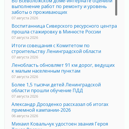
Во Всеволожском доме-интернате оценили
выполнение работ по ремонту и уровень
заботы о проживающих
07 августа 2026
Воспитанница Сиверского ресурсного центра
прошла стажировку в Минюсте России
07 августа 2026
Итоги совещания с Комитетом по
строительству Ленинградской области
07 августа 2026
Ленобласть обновляет 91 км дорог, ведущих
к малым населенным пунктам
07 августа 2026
Более 1,5 тысячи детей Ленинградской
области прошли обучение ПДД
07 августа 2026
Александр Дрозденко рассказал об итогах
приемной кампании-2026
06 августа 2026
Михаил Ковальчук удостоен звания Героя