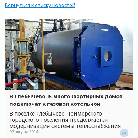
Вернуться к списку новостей
В Глебычево 15 многоквартирных домов
подключат к газовой котельной
В поселке Глебычево Приморского
городского поселения продолжается
модернизация системы теплоснабжения
07 августа 2026
48