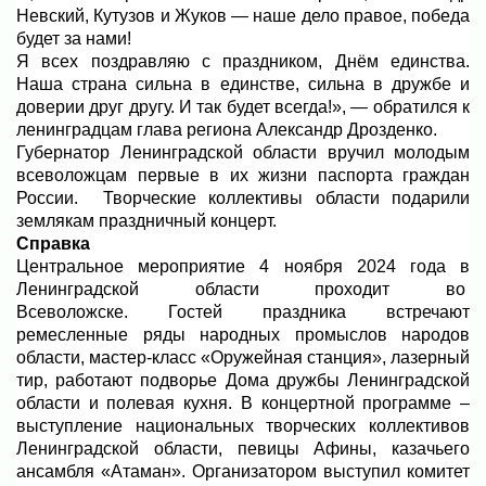
Невский, Кутузов и Жуков — наше дело правое, победа
будет за нами!
Я всех поздравляю с праздником, Днём единства.
Наша страна сильна в единстве, сильна в дружбе и
доверии друг другу. И так будет всегда!», — обратился к
ленинградцам глава региона Александр Дрозденко.
Губернатор Ленинградской области вручил молодым
всеволожцам первые в их жизни паспорта граждан
России. Творческие коллективы области подарили
землякам праздничный концерт.
Справка
Центральное мероприятие 4 ноября 2024 года в
Ленинградской области проходит во
Всеволожске. Гостей праздника встречают
ремесленные ряды народных промыслов народов
области, мастер-класс «Оружейная станция», лазерный
тир, работают подворье Дома дружбы Ленинградской
области и полевая кухня. В концертной программе –
выступление национальных творческих коллективов
Ленинградской области, певицы Афины, казачьего
ансамбля «Атаман». Организатором выступил комитет