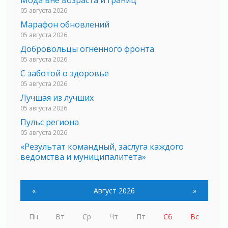
Мода вне возраста и границ
05 августа 2026
Марафон обновлений
05 августа 2026
Добровольцы огненного фронта
05 августа 2026
С заботой о здоровье
05 августа 2026
Лучшая из лучших
05 августа 2026
Пульс региона
05 августа 2026
«Результат командный, заслуга каждого
ведомства и муниципалитета»
05 августа 2026
Вдохновлять, просвещать и объединять!
«
Август 2026
»
05 августа 2026
Не оставят в беде
05 августа 2026
Пн
Вт
Ср
Чт
Пт
Сб
Вс