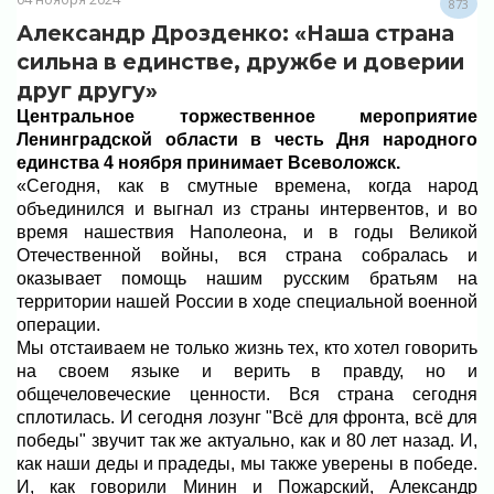
873
Александр Дрозденко: «Наша страна
сильна в единстве, дружбе и доверии
друг другу»
Центральное торжественное мероприятие
Ленинградской области в честь Дня народного
единства 4 ноября принимает Всеволожск.
«Сегодня, как в смутные времена, когда народ
объединился и выгнал из страны интервентов, и во
время нашествия Наполеона, и в годы Великой
Отечественной войны, вся страна собралась и
оказывает помощь нашим русским братьям на
территории нашей России в ходе специальной военной
операции.
Мы отстаиваем не только жизнь тех, кто хотел говорить
на своем языке и верить в правду, но и
общечеловеческие ценности. Вся страна сегодня
сплотилась. И сегодня лозунг "Всё для фронта, всё для
победы" звучит так же актуально, как и 80 лет назад. И,
как наши деды и прадеды, мы также уверены в победе.
И, как говорили Минин и Пожарский, Александр