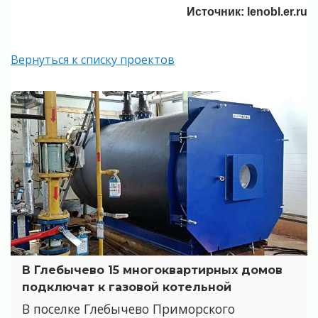
Источник: lenobl.er.ru
Вернуться к списку проектов
В Глебычево 15 многоквартирных домов
подключат к газовой котельной
В поселке Глебычево Приморского