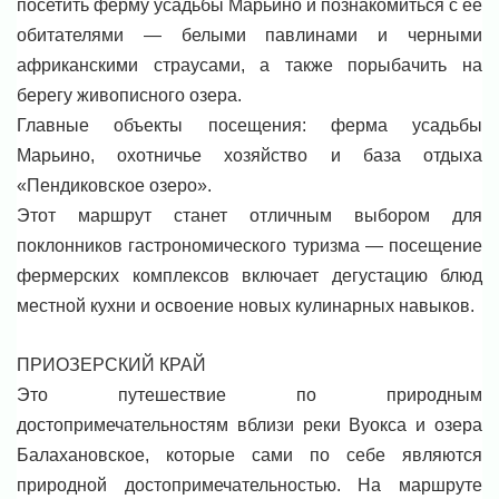
посетить ферму усадьбы Марьино и познакомиться с её
обитателями — белыми павлинами и черными
африканскими страусами, а также порыбачить на
берегу живописного озера.
Главные объекты посещения: ферма усадьбы
Марьино, охотничье хозяйство и база отдыха
«Пендиковское озеро».
Этот маршрут станет отличным выбором для
поклонников гастрономического туризма — посещение
фермерских комплексов включает дегустацию блюд
местной кухни и освоение новых кулинарных навыков.
ПРИОЗЕРСКИЙ КРАЙ
Это путешествие по природным
достопримечательностям вблизи реки Вуокса и озера
Балахановское, которые сами по себе являются
природной достопримечательностью. На маршруте