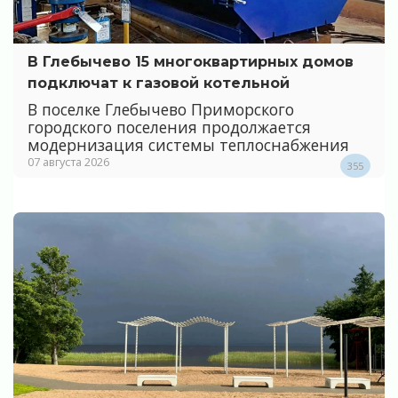
В Глебычево 15 многоквартирных домов
подключат к газовой котельной
В поселке Глебычево Приморского
городского поселения продолжается
модернизация системы теплоснабжения
07 августа 2026
355