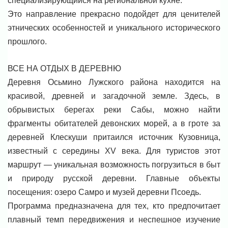
специализирующийся на региональной кухне.
Это направление прекрасно подойдет для ценителей
этнических особенностей и уникального исторического
прошлого.
ВСЕ НА ОТДЫХ В ДЕРЕВНЮ
Деревня Осьмино Лужского района находится на
красивой, древней и загадочной земле. Здесь, в
обрывистых берегах реки Сабы, можно найти
фрагменты обитателей девонских морей, а в гроте за
деревней Клескуши притаился источник Кузовница,
известный с середины XV века. Для туристов этот
маршрут — уникальная возможность погрузиться в быт
и природу русской деревни. Главные объекты
посещения: озеро Самро и музей деревни Псоедь.
Программа предназначена для тех, кто предпочитает
плавный темп передвижения и неспешное изучение