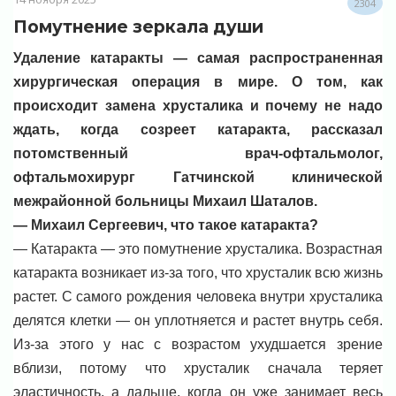
2304
Помутнение зеркала души
Удаление катаракты — самая распространенная
хирургическая операция в мире. О том, как
происходит замена хрусталика и почему не надо
ждать, когда созреет катаракта, рассказал
потомственный врач-офтальмолог,
офтальмохирург Гатчинской клинической
межрайонной больницы Михаил Шаталов.
— Михаил Сергеевич, что такое катаракта?
— Катаракта — это помутнение хрусталика. Возрастная
катаракта возникает из-за того, что хрусталик всю жизнь
растет. С самого рождения человека внутри хрусталика
делятся клетки — он уплотняется и растет внутрь себя.
Из-за этого у нас с возрастом ухудшается зрение
вблизи, потому что хрусталик сначала теряет
эластичность, а дальше, когда он уже занимает весь