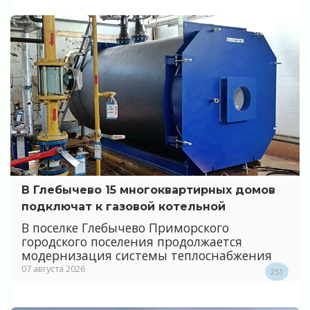
В Глебычево 15 многоквартирных домов
подключат к газовой котельной
В поселке Глебычево Приморского
городского поселения продолжается
модернизация системы теплоснабжения
07 августа 2026
251