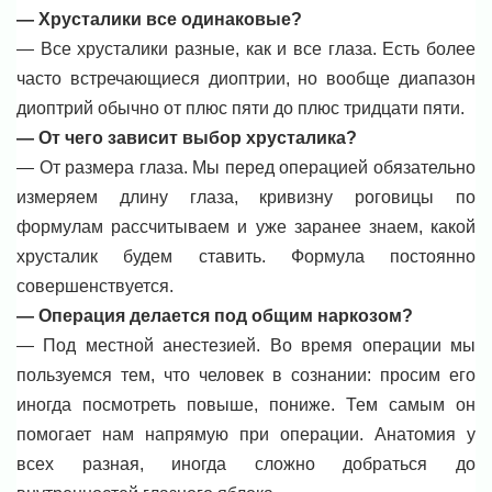
— Хрусталики все одинаковые?
— Все хрусталики разные, как и все глаза. Есть более
часто встречающиеся диоптрии, но вообще диапазон
диоптрий обычно от плюс пяти до плюс тридцати пяти.
— От чего зависит выбор хрусталика?
— От размера глаза. Мы перед операцией обязательно
измеряем длину глаза, кривизну роговицы по
формулам рассчитываем и уже заранее знаем, какой
хрусталик будем ставить. Формула постоянно
совершенствуется.
— Операция делается под общим наркозом?
— Под местной анестезией. Во время операции мы
пользуемся тем, что человек в сознании: просим его
иногда посмотреть повыше, пониже. Тем самым он
помогает нам напрямую при операции. Анатомия у
всех разная, иногда сложно добраться до