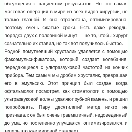
обсуждения с пациентом результатов. Но это самая
массовая операция в мире из всех видов хирургии, не
только глазной. И она отработана, оптимизирована,
поэтому очень сжатые сроки. Есть даже рекорды
порядка двух с половиной минут — не то, чтобы хирург
сознательно их ставил, но так вот получилось быстро.
Родной помутневший хрусталик удаляется с помощью
факоэмульсификатора, который создает колебания,
передающиеся с ультразвуковой частотой на кончик
прибора. Тем самым мы дробим хрусталик, превращая
его в эмульсию. Этот принцип был создан, когда
офтальмолог посмотрел, как стоматологи с помощью
ультразвуковой волны удаляют зубной камень, и решил
попробовать. Пару десятилетий метод никто не
признавал: он был очень травматичный, недоведенный
до ума, но постепенно улучшался, оптимизировался, и
теперь это уже мировой стандарт.