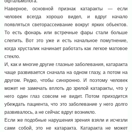
офтальмолога.
Наверное, основной признак катаракты — если
человек всегда хорошо видел, и вдруг начало
появляться светорассеивание вокруг ярких объектов.
То есть фонарь или встречные фары стали больше
слепить. Вот это уже и есть начальное помутнение,
когда хрусталик начинает работать как легкое матовое
стекло.
И, как и многие другие глазные заболевания, катаракта
чаще развивается сначала на одном глазу, а потом на
другом. Редко, чтобы синхронно. И поэтому человек
может не замечать вплоть до зрелой катаракты, что у
него один глаз совсем не видит. Потом приходится
убеждать пациента, что это заболевание у него долго
развивалось, а не сейчас вдруг возникло.
Если же подобные нарушения зрения взяли и исчезли
сами собой, это не катаракта. Катаракта не может