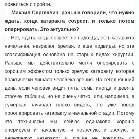
появиться и пройти.
— Михаил Сергеевич, раньше говорили, что нужно
ждать, когда катаракта созреет, и только потом
оперировать. Это актуально?
— Нет, ждать, когда созреет, не надо. Да, есть катаракта
начальная, незрелая, зрелая, и еще подвиды, но эта
классификация основана на старых видах хирургии.
Раньше мы действительно могли оперировать с
хорошим эффектом только зрелую катаракту, которая
практически лишала человека зрения. На сегодняшний
день, если человек видит пять, семь, иногда и девять
строчек таблицы, но не очень четко, или, например, в
сумерках начинает плохо видеть, это уже повод
прооперировать катаракту в начальной стадии. Потому
что технически мы сейчас одинаково хорошо
оперируем и начальную, и незрелую, и зрелую, и
перезрелую катаракту, и лучше не доводить до