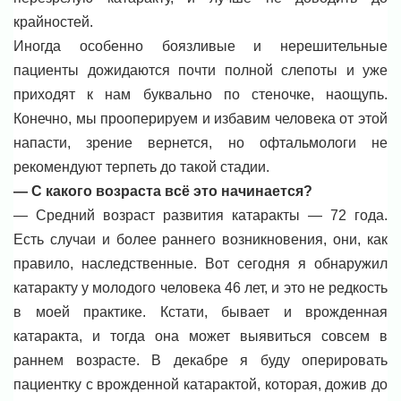
крайностей.
Иногда особенно боязливые и нерешительные
пациенты дожидаются почти полной слепоты и уже
приходят к нам буквально по стеночке, наощупь.
Конечно, мы прооперируем и избавим человека от этой
напасти, зрение вернется, но офтальмологи не
рекомендуют терпеть до такой стадии.
— С какого возраста всё это начинается?
— Средний возраст развития катаракты — 72 года.
Есть случаи и более раннего возникновения, они, как
правило, наследственные. Вот сегодня я обнаружил
катаракту у молодого человека 46 лет, и это не редкость
в моей практике. Кстати, бывает и врожденная
катаракта, и тогда она может выявиться совсем в
раннем возрасте. В декабре я буду оперировать
пациентку с врожденной катарактой, которая, дожив до