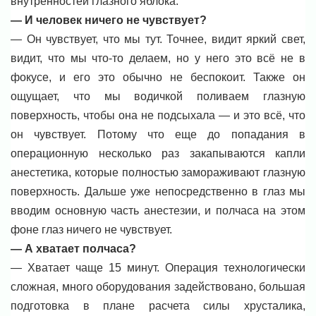
внутренностей глазного яблока.
— И человек ничего не чувствует?
— Он чувствует, что мы тут. Точнее, видит яркий свет,
видит, что мы что-то делаем, но у него это всё не в
фокусе, и его это обычно не беспокоит. Также он
ощущает, что мы водичкой поливаем глазную
поверхность, чтобы она не подсыхала — и это всё, что
он чувствует. Потому что еще до попадания в
операционную несколько раз закапываются капли
анестетика, которые полностью замораживают глазную
поверхность. Дальше уже непосредственно в глаз мы
вводим основную часть анестезии, и полчаса на этом
фоне глаз ничего не чувствует.
— А хватает полчаса?
— Хватает чаще 15 минут. Операция технологически
сложная, много оборудования задействовано, большая
подготовка в плане расчета силы хрусталика,