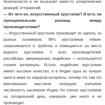
безопасности и не вызывает каких-то аллергических
реакций, отторжений.
— Из чего он, искусственный хрусталик? И есть ли
принципиальная разница между
производителями?
— Искусственный хрусталик производят из акрила, из
разных полимеров. 99% хрусталиков гибкие:
сворачиваются в трубочку и помещаются на место
родного хрусталика. У всех производителей:
российских, американских, индийских — используются
схожие материалы. Кстати, индийские хрусталики
имеют высокое качество, и в Индии одна из лучших
школ в мире по хирургии катаракты, потому что там это
максимально массовая операция, учитывая
численность населения Индии. Но плохих хрусталиков
на сегодняшний день, наверное, уже никто и не
производит.