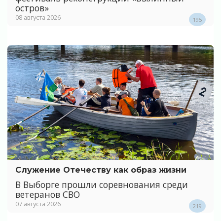
остров»
08 августа 2026
195
Служение Отечеству как образ жизни
В Выборге прошли соревнования среди
ветеранов СВО
07 августа 2026
219