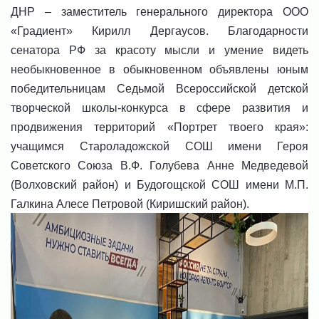
ДНР – заместитель генерального директора ООО
«Градиент» Кирилл Дергаусов.
Благодарности
сенатора РФ за красоту мысли и умение видеть
необыкновенное в обыкновенном объявлены юным
победительницам Седьмой Всероссийской детской
творческой школы-конкурса в сфере развития и
продвижения территорий «Портрет твоего края»:
учащимся Староладожской СОШ имени Героя
Советского Союза В.Ф. Голубева Анне Медведевой
(Волховский район) и Будогощской СОШ имени М.П.
Галкина Алесе Петровой (Киришский район).