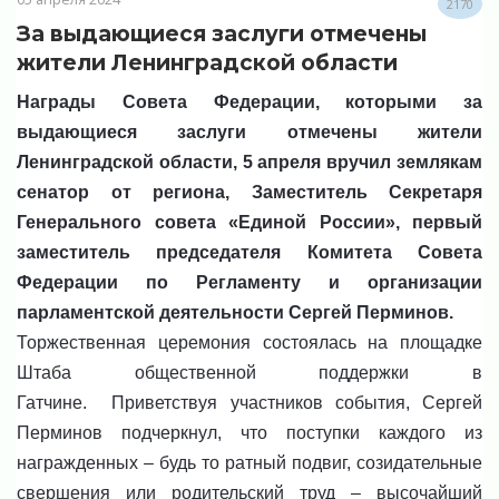
2170
За выдающиеся заслуги отмечены
жители Ленинградской области
Награды Совета Федерации, которыми за
выдающиеся заслуги отмечены жители
Ленинградской области, 5 апреля вручил землякам
сенатор от региона, Заместитель Секретаря
Генерального совета «Единой России», первый
заместитель председателя Комитета Совета
Федерации по Регламенту и организации
парламентской деятельности
Сергей Перминов
.
Торжественная церемония состоялась на площадке
Штаба общественной поддержки в
Гатчине.
Приветствуя участников события, Сергей
Перминов подчеркнул, что поступки каждого из
награжденных – будь то ратный подвиг, созидательные
свершения или родительский труд – высочайший