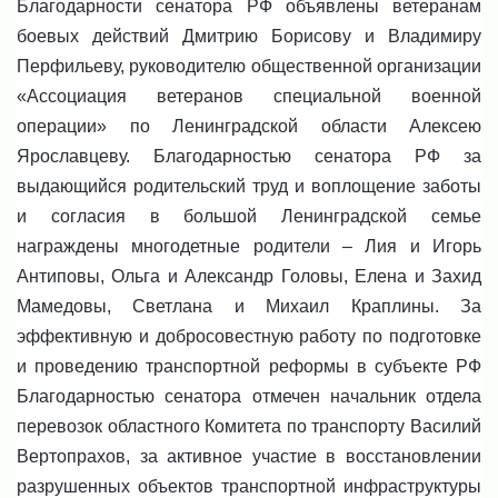
Благодарности сенатора РФ объявлены ветеранам
боевых действий Дмитрию Борисову и Владимиру
Перфильеву, руководителю общественной организации
«Ассоциация ветеранов специальной военной
операции» по Ленинградской области Алексею
Ярославцеву.
Благодарностью сенатора РФ за
выдающийся родительский труд и воплощение заботы
и согласия в большой Ленинградской семье
награждены многодетные родители – Лия и Игорь
Антиповы, Ольга и Александр Головы, Елена и Захид
Мамедовы, Светлана и Михаил Краплины.
За
эффективную и добросовестную работу по подготовке
и проведению транспортной реформы в субъекте РФ
Благодарностью сенатора отмечен начальник отдела
перевозок областного Комитета по транспорту Василий
Вертопрахов, за активное участие в восстановлении
разрушенных объектов транспортной инфраструктуры