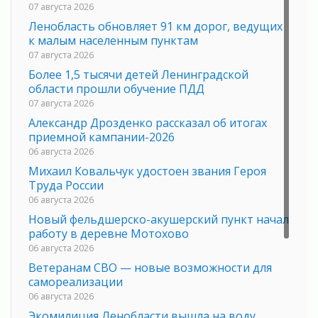
07 августа 2026
Ленобласть обновляет 91 км дорог, ведущих
к малым населенным пунктам
07 августа 2026
Более 1,5 тысячи детей Ленинградской
области прошли обучение ПДД
07 августа 2026
Александр Дрозденко рассказал об итогах
приемной кампании-2026
06 августа 2026
Михаил Ковальчук удостоен звания Героя
Труда России
06 августа 2026
Новый фельдшерско-акушерский пункт начал
работу в деревне Мотохово
06 августа 2026
Ветеранам СВО — новые возможности для
самореализации
06 августа 2026
Экомилиция Ленобласти вышла на воду