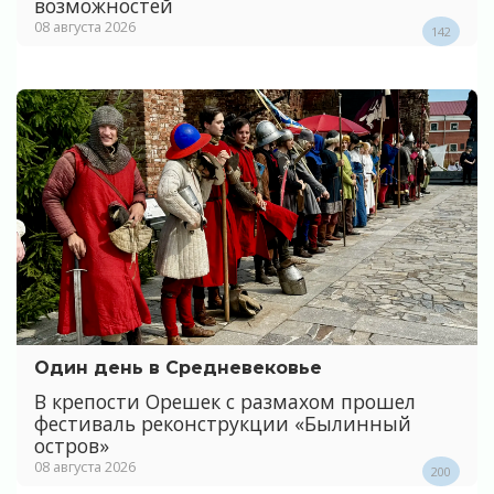
возможностей
08 августа 2026
142
Один день в Средневековье
В крепости Орешек с размахом прошел
фестиваль реконструкции «Былинный
остров»
08 августа 2026
200