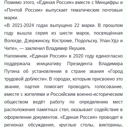
Помимо этого, «Единая Россия» вместе с Минцифры и
«Почтой России» выпускает тематические почтовые
марки.
«В 2021-2024 годах выпущено 22 марки. В прошлом
году вышла серия из шести марок, посвящённая
Вологде, Дзержинску, Костроме, Подольску, Улан-Удэ и
Чите», — заключил Владимир Якушев.
Напомним, «Единая Россия» в 2020 году единогласно
поддержала инициативу Президента Владимира
Путина об установлении в стране звания «Город
трудовой доблести». В городах, которым присвоено это
звание, партия помогает проводить голосование,
вместе с жителями и Российским военно-историческим
обществом ведёт работу по определению мест
расположения памятных стел, оказывает содействие в
оформлении документов. «Единая Россия» проводит в
регионах обсуждения, круглые столы, викторины,