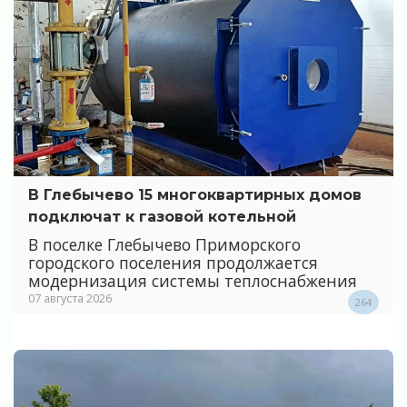
В Глебычево 15 многоквартирных домов
подключат к газовой котельной
В поселке Глебычево Приморского
городского поселения продолжается
модернизация системы теплоснабжения
07 августа 2026
264