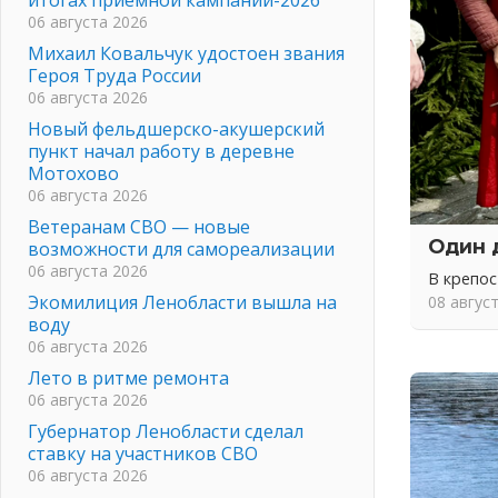
06 августа 2026
Михаил Ковальчук удостоен звания
Героя Труда России
06 августа 2026
Новый фельдшерско-акушерский
пункт начал работу в деревне
Мотохово
06 августа 2026
Ветеранам СВО — новые
Один 
возможности для самореализации
06 августа 2026
В крепо
Экомилиция Ленобласти вышла на
08 авгус
воду
06 августа 2026
Лето в ритме ремонта
06 августа 2026
Губернатор Ленобласти сделал
ставку на участников СВО
06 августа 2026