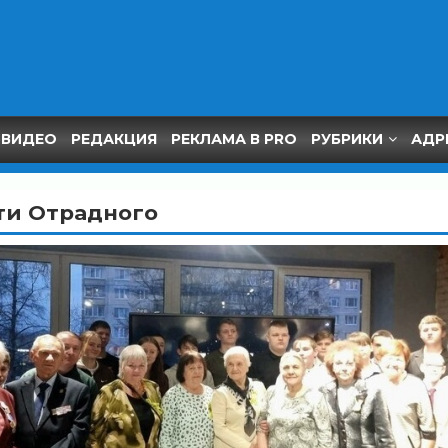
ВИДЕО
РЕДАКЦИЯ
РЕКЛАМА В PRO
РУБРИКИ
АДР
ти Отрадного