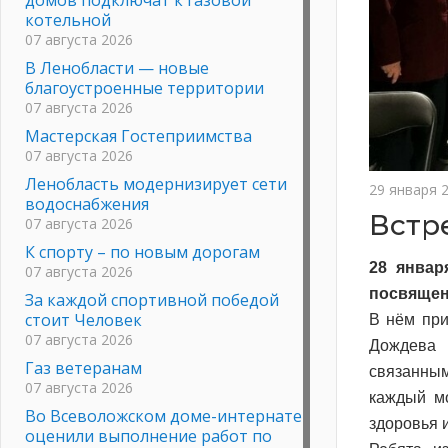
котельной
07 августа 2026
В Ленобласти — новые
благоустроенные территории
07 августа 2026
Мастерская Гостеприимства
07 августа 2026
Ленобласть модернизирует сети
29 января 
водоснабжения
Встр
07 августа 2026
К спорту – по новым дорогам
28 январ
07 августа 2026
посвящен
За каждой спортивной победой
стоит Человек
В нём при
07 августа 2026
Дождева 
Газ ветеранам
связанным
07 августа 2026
каждый мо
Во Всеволожском доме-интернате
здоровья и
оценили выполнение работ по