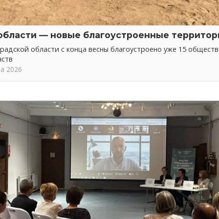
области — новые благоустроенные территор
радской области с конца весны благоустроено уже 15 общест
нств
та 2026