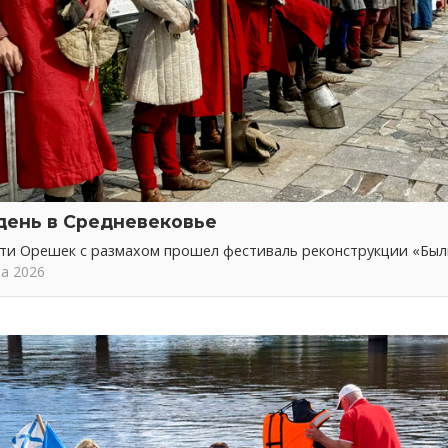
день в Средневековье
сти Орешек с размахом прошел фестиваль реконструкции «Бы
та 2026