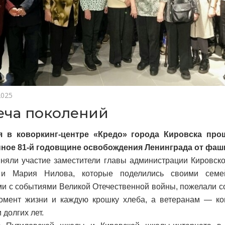
2025
еча поколений
я в коворкинг-центре «Кредо» города Кировска про
ное 81-й годовщине освобождения Ленинграда от фаш
няли участие заместители главы администрации Кировск
и Мария Нилова, которые поделились своими семе
и с событиями Великой Отечественной войны, пожелали 
мент жизни и каждую крошку хлеба, а ветеранам — кон
 долгих лет.