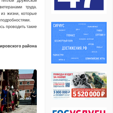
 тёплой дружеской
етеранами труда.
из жизни, которые
 подробностями.
сь проводить такие
ировского района