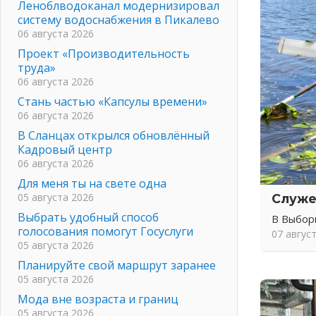
Леноблводоканал модернизировал
систему водоснабжения в Пикалево
06 августа 2026
Проект «Производительность
труда»
06 августа 2026
Стань частью «Капсулы времени»
06 августа 2026
В Сланцах открылся обновлённый
Кадровый центр
06 августа 2026
Для меня ты на свете одна
05 августа 2026
Служе
Выбрать удобный способ
В Выбор
голосования помогут Госуслуги
07 авгус
05 августа 2026
Планируйте свой маршрут заранее
05 августа 2026
Мода вне возраста и границ
05 августа 2026