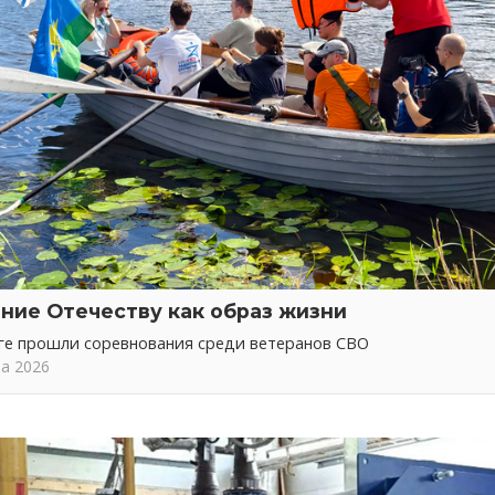
ние Отечеству как образ жизни
ге прошли соревнования среди ветеранов СВО
та 2026