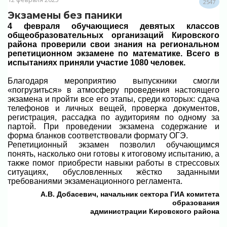
2547
Экзамены без паники
4 февраля обучающиеся девятых классов
общеобразовательных организаций Кировского
района проверили свои знания на региональном
репетиционном экзамене по математике. Всего в
испытаниях приняли участие 1080 человек.
Благодаря мероприятию выпускники смогли
«погрузиться» в атмосферу проведения настоящего
экзамена и пройти все его этапы, среди которых: сдача
телефонов и личных вещей, проверка документов,
регистрация, рассадка по аудиториям по одному за
партой. При проведении экзамена содержание и
форма бланков соответствовали формату ОГЭ.
Репетиционный экзамен позволил обучающимся
понять, насколько они готовы к итоговому испытанию, а
также помог приобрести навыки работы в стрессовых
ситуациях, обусловленных жёстко заданными
требованиями экзаменационного регламента.
А.В. Добасевич, начальник сектора ГИА комитета
образования
администрации Кировского района