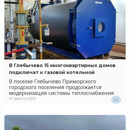
В Глебычево 15 многоквартирных домов
подключат к газовой котельной
В поселке Глебычево Приморского
городского поселения продолжается
модернизация системы теплоснабжения
07 августа 2026
240