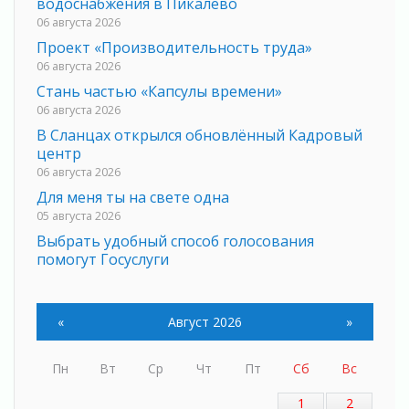
водоснабжения в Пикалево
06 августа 2026
Проект «Производительность труда»
06 августа 2026
Стань частью «Капсулы времени»
06 августа 2026
В Сланцах открылся обновлённый Кадровый
центр
06 августа 2026
Для меня ты на свете одна
05 августа 2026
Выбрать удобный способ голосования
помогут Госуслуги
05 августа 2026
Планируйте свой маршрут заранее
05 августа 2026
«
Август 2026
»
Мода вне возраста и границ
05 августа 2026
Пн
Вт
Ср
Чт
Пт
Сб
Вс
Марафон обновлений
1
2