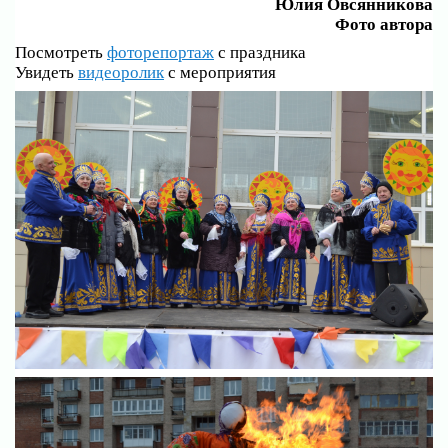
Юлия Овсянникова
Фото автора
Посмотреть
фоторепортаж
с праздника
Увидеть
видеоролик
с мероприятия