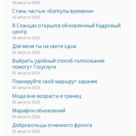
06 августа 2026
Стань частью «Капсулы времени»
06 августа 2026
В Сланцах открылся обновлённый Кадровый
центр
06 августа 2026
Для меня ты на свете одна
05 августа 2026
Выбрать удобный способ голосования
помогут Госуслуги
05 августа 2026
Планируйте свой маршрут заранее
05 августа 2026
Мода вне возраста и границ
05 августа 2026
Марафон обновлений
05 августа 2026
Добровольцы огненного фронта
05 августа 2026