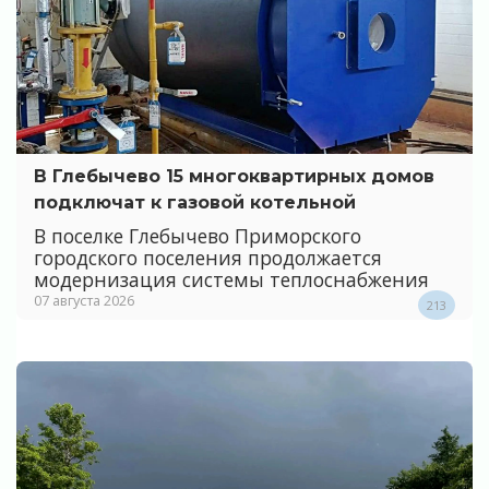
В Глебычево 15 многоквартирных домов
подключат к газовой котельной
В поселке Глебычево Приморского
городского поселения продолжается
модернизация системы теплоснабжения
07 августа 2026
213