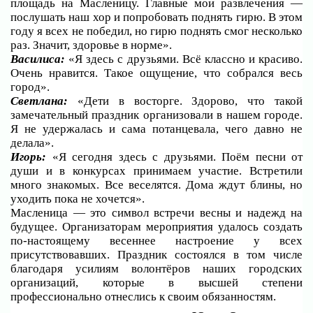
площадь на Масленицу. Главные мои развлечения —
послушать наш хор и попробовать поднять гирю. В этом
году я всех не победил, но гирю поднять смог несколько
раз. Значит, здоровье в норме».
Василиса:
«Я здесь с друзьями. Всё классно и красиво.
Очень нравится. Такое ощущение, что собрался весь
город».
Светлана:
«Дети в восторге. Здорово, что такой
замечательный праздник организовали в нашем городе.
Я не удержалась и сама потанцевала, чего давно не
делала».
Игорь:
«Я сегодня здесь с друзьями. Поём песни от
души и в конкурсах принимаем участие. Встретили
много знакомых. Все веселятся. Дома ждут блины, но
уходить пока не хочется».
Масленица — это символ встречи весны и надежд на
будущее. Организаторам мероприятия удалось создать
по-настоящему весеннее настроение у всех
присутствовавших. Праздник состоялся в том числе
благодаря усилиям волонтёров наших городских
организаций, которые в высшей степени
профессионально отнеслись к своим обязанностям.