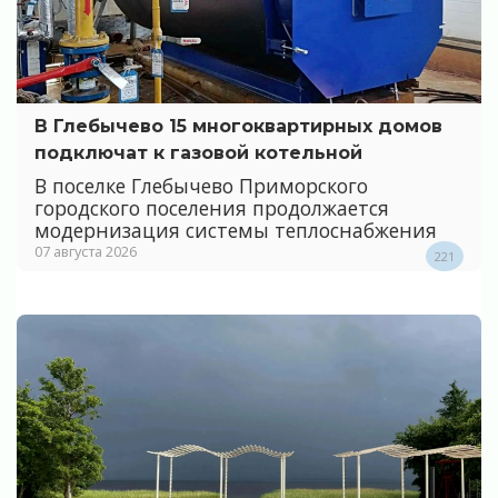
В Глебычево 15 многоквартирных домов
подключат к газовой котельной
В поселке Глебычево Приморского
городского поселения продолжается
модернизация системы теплоснабжения
07 августа 2026
221