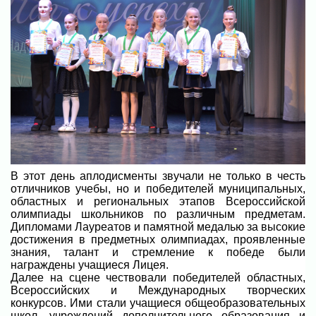
В этот день аплодисменты звучали не только в честь
отличников учебы, но и победителей муниципальных,
областных и региональных этапов Всероссийской
олимпиады школьников по различным предметам.
Дипломами Лауреатов и памятной медалью за высокие
достижения в предметных олимпиадах, проявленные
знания, талант и стремление к победе были
награждены учащиеся Лицея.
Далее на сцене чествовали победителей областных,
Всероссийских и Международных творческих
конкурсов. Ими стали учащиеся общеобразовательных
школ, учреждений дополнительного образования и