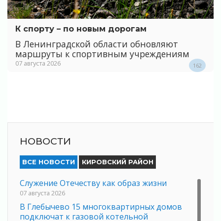
К спорту – по новым дорогам
В Ленинградской области обновляют
маршруты к спортивным учреждениям
07 августа 2026
162
НОВОСТИ
ВСЕ НОВОСТИ
КИРОВСКИЙ РАЙОН
Служение Отечеству как образ жизни
07 августа 2026
В Глебычево 15 многоквартирных домов
подключат к газовой котельной