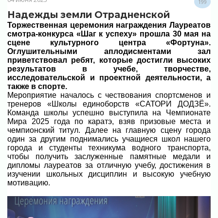
199
Надежды земли Отрадненской
Торжественная церемония награждения Лауреатов
смотра-конкурса «Шаг к успеху» прошла 30 мая на
сцене культурного центра «Фортуна».
Оглушительными аплодисментами зал
приветствовал ребят, которые достигли высоких
результатов в учебе, творчестве,
исследовательской и проектной деятельности, а
также в спорте.
Мероприятие началось с чествования спортсменов и
тренеров «Школы единоборств «САТОРИ ДОДЗЁ».
Команда школы успешно выступила на Чемпионате
Мира 2025 года по каратэ, взяв призовые места и
чемпионский титул. Далее на главную сцену города
один за другим поднимались учащиеся школ нашего
города и студенты техникума водного транспорта,
чтобы получить заслуженные памятные медали и
дипломы лауреатов за отличную учебу, достижения в
изучении школьных дисциплин и высокую учебную
мотивацию.