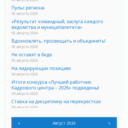
Пульс региона
05 августа 2026
«Результат командный, заслуга каждого
ведомства и муниципалитета»
05 августа 2026
Вдохновлять, просвещать и объединять!
05 августа 2026
Не оставят в беде
05 августа 2026
На лидирующих позициях
04 августа 2026
Итоги конкурса «Лучший работник
Кадрового центра – 2026» подведены!
04 августа 2026
Ставка на дисциплину на перекрестках
04 августа 2026
В Ленобласти растет потребление
мобильного трафика
«
Август 2026
»
04 августа 2026