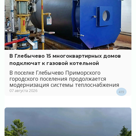
В Глебычево 15 многоквартирных домов
подключат к газовой котельной
В поселке Глебычево Приморского
городского поселения продолжается
модернизация системы теплоснабжения
07 августа 2026
419