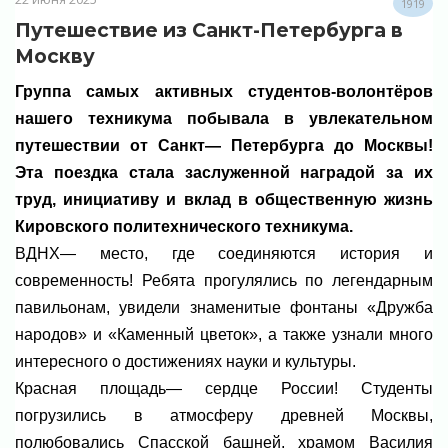
1919
Путешествие из Санкт-Петербурга в
Москву
Группа самых активных студентов-волонтёров
нашего техникума побывала в увлекательном
путешествии от Санкт— Петербурга до Москвы!
Эта поездка стала заслуженной наградой за их
труд, инициативу и вклад в общественную жизнь
Кировского политехнического техникума.
ВДНХ— место, где соединяются история и
современность! Ребята прогулялись по легендарным
павильонам, увидели знаменитые фонтаны «Дружба
народов» и «Каменный цветок», а также узнали много
интересного о достижениях науки и культуры.
Красная площадь— сердце России! Студенты
погрузились в атмосферу древней Москвы,
полюбовались Спасской башней, храмом Василия