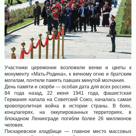
Участники церемонии возложили венки и цветы к
монументу «Мать-Родина», к вечному огню и братским
могилам, почтили память павших минутой молчания.
День памяти и скорби — особая дата для всех россиян.
84 года назад, 22 июня 1941 года, фашистская
Германия напала на Советский Союз, началась самая
кровопролитная война в истории страны. В боях,
концлагерях, на оккупированных территориях, в
блокадном Ленинграде погибли более 26 миллионов
человек.
Пискаревское кладбище — главное место массовых