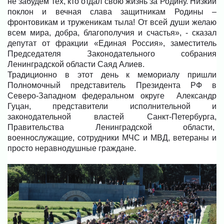
не забудем тех, кто отдал свою жизнь за Родину. Низкий
поклон и вечная слава защитникам Родины –
фронтовикам и труженикам тыла! От всей души желаю
всем мира, добра, благополучия и счастья», - сказал
депутат от фракции «Единая Россия», заместитель
Председателя Законодательного собрания
Ленинградской области Саяд Алиев.
Традиционно в этот день к мемориалу пришли
Полномочный представитель Президента РФ в
Северо-Западном федеральном округе Александр
Гуцан, представители исполнительной и
законодательной властей Санкт-Петербурга,
Правительства Ленинградской области,
военнослужащие, сотрудники МЧС и МВД, ветераны и
просто неравнодушные граждане.