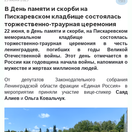
1593
В День памяти и скорби на
Пискаревском кладбище состоялась
торжественно-траурная церемония
22 июня, в День памяти и скорби, на Пискаревском
мемориальном кладбище состоялась
торжественно-траурная церемония в честь
ленинградцев, погибших в годы Великой
Отечественной войны. Этот день отмечается в
России как годовщина начала войны, напоминая о
мужестве и жертвах миллионов людей.
От депутатов Законодательного собрания
Ленинградской области фракции «Единая Россия» в
мероприятии приняли участие вице-спикер
Саяд
Алиев
и
Ольга Ковальчук
.