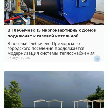
В Глебычево 15 многоквартирных домов
подключат к газовой котельной
В поселке Глебычево Приморского
городского поселения продолжается
модернизация системы теплоснабжения
07 августа 2026
56