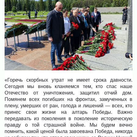
«Горечь скорбных утрат не имеет срока давности.
Сегодня мы вновь кланяемся тем, кто спас наше
Отечество от уничтожения, защитил отчий дом.
Помянем всех погибших на фронтах, замученных в
плену, умерших от ран, голода и лишений — всех, кто
принес свои жизни на алтарь Победы. Важно
передавать из поколения в поколение историческую
правду о той страшной войне. Мы будем вечно
помнить, какой ценой была завоевана Победа, никогда