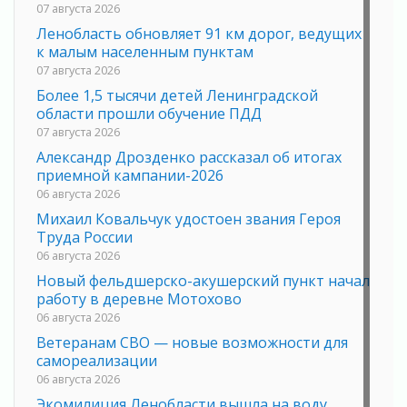
07 августа 2026
Ленобласть обновляет 91 км дорог, ведущих
к малым населенным пунктам
07 августа 2026
Более 1,5 тысячи детей Ленинградской
области прошли обучение ПДД
07 августа 2026
Александр Дрозденко рассказал об итогах
приемной кампании-2026
06 августа 2026
Михаил Ковальчук удостоен звания Героя
Труда России
06 августа 2026
Новый фельдшерско-акушерский пункт начал
работу в деревне Мотохово
06 августа 2026
Ветеранам СВО — новые возможности для
самореализации
06 августа 2026
Экомилиция Ленобласти вышла на воду