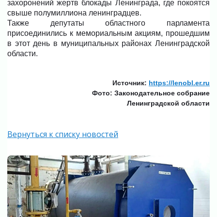
захоронений жертв блокады Ленинграда, где покоятся
свыше полумиллиона ленинградцев.
Также депутаты областного парламента
присоединились к мемориальным акциям, прошедшим
в этот день в муниципальных районах Ленинградской
области.
Источник:
https://lenobl.er.ru
Фото: Законодательное собрание
Ленинградской области
Вернуться к списку новостей