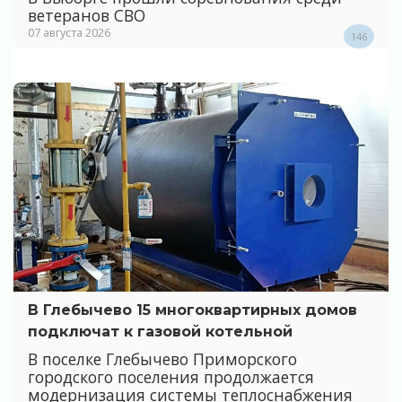
ветеранов СВО
07 августа 2026
146
В Глебычево 15 многоквартирных домов
подключат к газовой котельной
В поселке Глебычево Приморского
городского поселения продолжается
модернизация системы теплоснабжения