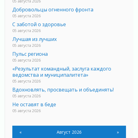
05 августа 2026
Добровольцы огненного фронта
05 августа 2026
С заботой о здоровье
05 августа 2026
Лучшая из лучших
05 августа 2026
Пульс региона
05 августа 2026
«Результат командный, заслуга каждого
ведомства и муниципалитета»
05 августа 2026
Вдохновлять, просвещать и объединять!
05 августа 2026
Не оставят в беде
05 августа 2026
На лидирующих позициях
04 августа 2026
«
Август 2026
»
Итоги конкурса «Лучший работник